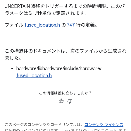
UNCERTAIN 遷移をトリガーするまでの時間制限。このパ
ラメータはミリ秒単位で定義されます。
ファイル
fused_location.h
の
747
行の定義。
この構造体のドキュメントは、次のファイルから生成され
ました。
hardware/libhardware/include/hardware/
fused_location.h
この情報は役に立ちましたか？
このページのコンテンツやコードサンプルは、
コンテンツ ライセンス
に記載のライセンスに従います。Java および OpenJDK は Oracle およ