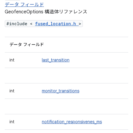
データ フィールド
GeofenceOptions 構造体リファレンス
#include <
fused_location.h
>
データ フィールド
int
last_transition
int
monitor_transitions
int
notification_responsivenes_ms