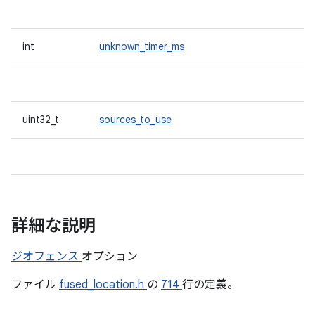
int
unknown_timer_ms
uint32_t
sources_to_use
詳細な説明
ジオフェンス
オプション
ファイル
fused_location.h
の
714
行の定義。