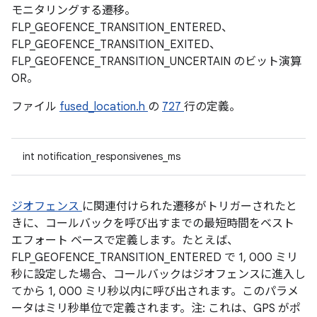
モニタリングする遷移。
FLP_GEOFENCE_TRANSITION_ENTERED、
FLP_GEOFENCE_TRANSITION_EXITED、
FLP_GEOFENCE_TRANSITION_UNCERTAIN のビット演算
OR。
ファイル
fused_location.h
の
727
行の定義。
int notification_responsivenes_ms
ジオフェンス
に関連付けられた遷移がトリガーされたと
きに、コールバックを呼び出すまでの最短時間をベスト
エフォート ベースで定義します。たとえば、
FLP_GEOFENCE_TRANSITION_ENTERED で 1, 000 ミリ
秒に設定した場合、コールバックはジオフェンスに進入し
てから 1, 000 ミリ秒以内に呼び出されます。このパラメ
ータはミリ秒単位で定義されます。注: これは、GPS がポ