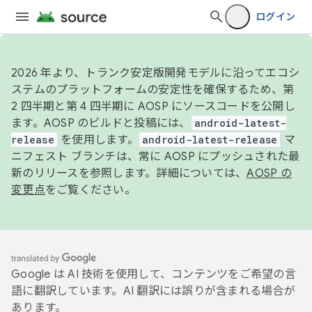
ログイン
2026 年より、トランク安定版開発モデルに沿ってエコシ
ステムのプラットフォームの安定性を確保するため、第
2 四半期と第 4 四半期に AOSP にソースコードを公開し
ます。AOSP のビルドと投稿には、
android-latest-
release
を使用します。
android-latest-release
マ
ニフェスト ブランチは、常に AOSP にプッシュされた最
新のリリースを参照します。詳細については、
AOSP の
変更点
をご覧ください。
Google は AI 技術を使用して、コンテンツをご希望の言
語に翻訳しています。AI 翻訳には誤りが含まれる場合が
あります。