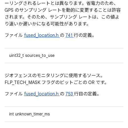
ーリングされるレートとは異なります。省電力のため、
GPS のサンプリング レートを動的に変更することは許容
されます。そのため、サンプリング レートは、この値よ
り速いか遅いかになる可能性があります。
ファイル
fused_location.h
の
741
行の定義。
uint32_t sources_to_use
ジオフェンスのモニタリングに使用するソース。
FLP_TECH_MASK フラグのビットごとの OR です。
ファイル
fused_location.h
の
753
行目の定義。
int unknown_timer_ms