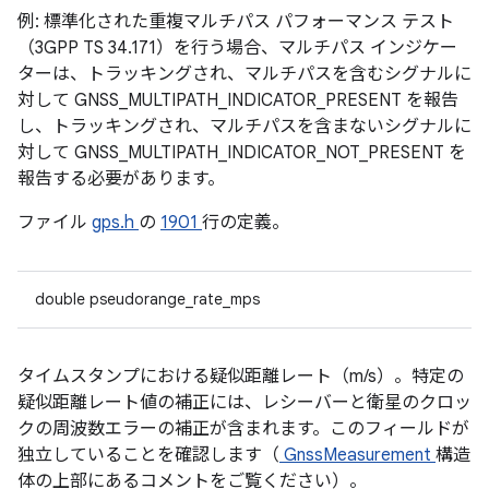
例: 標準化された重複マルチパス パフォーマンス テスト
（3GPP TS 34.171）を行う場合、マルチパス インジケー
ターは、トラッキングされ、マルチパスを含むシグナルに
対して GNSS_MULTIPATH_INDICATOR_PRESENT を報告
し、トラッキングされ、マルチパスを含まないシグナルに
対して GNSS_MULTIPATH_INDICATOR_NOT_PRESENT を
報告する必要があります。
ファイル
gps.h
の
1901
行の定義。
double pseudorange_rate_mps
タイムスタンプにおける疑似距離レート（m/s）。特定の
疑似距離レート値の補正には、レシーバーと衛星のクロッ
クの周波数エラーの補正が含まれます。このフィールドが
独立していることを確認します（
GnssMeasurement
構造
体の上部にあるコメントをご覧ください）。