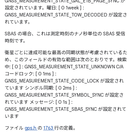
GNSS_MEASUREMENT_STATE_GAL_E1B_PAGE_SYNC が
設定されています。曜日: [ 0 1week ] :
GNSS_MEASUREMENT_STATE_TOW_DECODED が設定さ
れています。
SBAS の場合、これは測定時刻のナノ秒単位の SBAS 受信
時刻です。
衛星ごとに達成可能な最高の同期状態が考慮されているた
め、このフィールドの有効な範囲は次のとおりです。検索
中: [ 0 ] : GNSS_MEASUREMENT_STATE_UNKNOWN C/A
コードロック: [ 0 1ms ] :
GNSS_MEASUREMENT_STATE_CODE_LOCK が設定され
ています シンボル同期: [ 0 2ms ] :
GNSS_MEASUREMENT_STATE_SYMBOL_SYNC が設定さ
れています メッセージ: [ 0 1s ] :
GNSS_MEASUREMENT_STATE_SBAS_SYNC が設定されて
います
ファイル
gps.h
の
1763
行の定義。