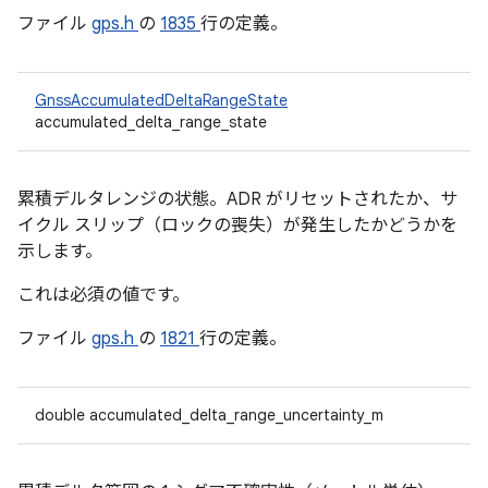
ファイル
gps.h
の
1835
行の定義。
GnssAccumulatedDeltaRangeState
accumulated_delta_range_state
累積デルタレンジの状態。ADR がリセットされたか、サ
イクル スリップ（ロックの喪失）が発生したかどうかを
示します。
これは必須の値です。
ファイル
gps.h
の
1821
行の定義。
double accumulated_delta_range_uncertainty_m