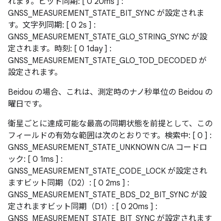
れます。ビット同期: [ 0 20ms ] :
GNSS_MEASUREMENT_STATE_BIT_SYNC が設定されま
す。文字列同期: [ 0 2s ] :
GNSS_MEASUREMENT_STATE_GLO_STRING_SYNC が設
定されます。時刻: [ 0 1day ] :
GNSS_MEASUREMENT_STATE_GLO_TOD_DECODED が
設定されます。
Beidou の場合、これは、測定時のナノ秒単位の Beidou の
曜日です。
衛星ごとに達成可能な最高の同期状態を前提として、この
フィールドの有効な範囲は次のとおりです。検索中: [ 0 ] :
GNSS_MEASUREMENT_STATE_UNKNOWN C/A コードロ
ック: [ 0 1ms ] :
GNSS_MEASUREMENT_STATE_CODE_LOCK が設定され
ますビット同期（D2）: [ 0 2ms ] :
GNSS_MEASUREMENT_STATE_BDS_D2_BIT_SYNC が設
定されますビット同期（D1）: [ 0 20ms ] :
GNSS_MEASUREMENT_STATE_BIT_SYNC が設定されます