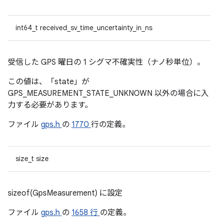
int64_t received_sv_time_uncertainty_in_ns
受信した GPS 曜日の 1 シグマ不確実性（ナノ秒単位）。
この値は、「state」が
GPS_MEASUREMENT_STATE_UNKNOWN 以外の場合に入
力する必要があります。
ファイル
gps.h
の
1770
行の定義。
size_t size
sizeof(GpsMeasurement) に設定
ファイル
gps.h
の
1658 行
の定義。