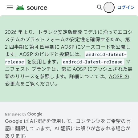
ログイン
2026 年より、トランク安定版開発モデルに沿ってエコシ
ステムのプラットフォームの安定性を確保するため、第
2 四半期と第 4 四半期に AOSP にソースコードを公開し
ます。AOSP のビルドと投稿には、
android-latest-
release
を使用します。
android-latest-release
マ
ニフェスト ブランチは、常に AOSP にプッシュされた最
新のリリースを参照します。詳細については、
AOSP の
変更点
をご覧ください。
Google は AI 技術を使用して、コンテンツをご希望の言
語に翻訳しています。AI 翻訳には誤りが含まれる場合が
あります。