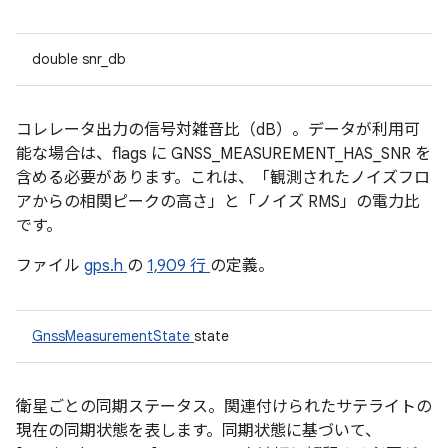
double snr_db
コレレータ出力の信号対雑音比（dB）。データが利用可
能な場合は、flags に GNSS_MEASUREMENT_HAS_SNR を
含める必要があります。これは、「観測されたノイズフロ
アからの相関ピークの高さ」と「ノイズ RMS」の電力比
です。
ファイル
gps.h
の
1,909 行
の定義。
GnssMeasurementState
state
衛星ごとの同期ステータス。関連付けられたサテライトの
現在の同期状態を表します。同期状態に基づいて、