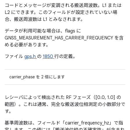
コードとメッセージが変調される搬送周波数。L1 または
L2 にできます。このフィールドが設定されていない場
合、搬送周波数は L1 とみなされます。
データが利用可能な場合は、flags に
GNSS_MEASUREMENT_HAS_CARRIER_FREQUENCY を含
める必要があります。
ファイル
gps.h
の
1850
行の定義。
carrier_phase を 2 倍にします
レシーバによって検出された RF フェーズ（[0.0, 1.0] の
範囲）。これは通常、完全な搬送波位相測定の小数部分で
す。
基準周波数は、フィールド「carrier_frequency_hz」で指