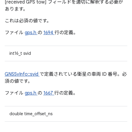
[received GPS tow] フィールドを適切に解釈する必要が
あります。
これは必須の値です。
ファイル
gps.h
の
1694
行の定義。
int16_t svid
GNSSvInfo::svid
で定義されている衛星の車両 ID 番号。必
須の値です。
ファイル
gps.h
の
1667
行の定義。
double time_offset_ns