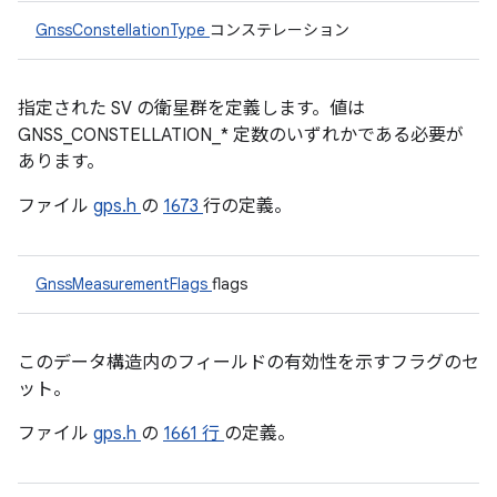
GnssConstellationType
コンステレーション
指定された SV の衛星群を定義します。値は
GNSS_CONSTELLATION_* 定数のいずれかである必要が
あります。
ファイル
gps.h
の
1673
行の定義。
GnssMeasurementFlags
flags
このデータ構造内のフィールドの有効性を示すフラグのセ
ット。
ファイル
gps.h
の
1661 行
の定義。