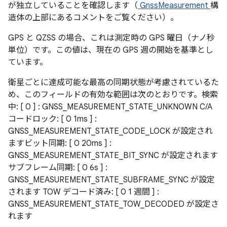
が独立していることを確認します（
GnssMeasurement
構
造体の上部にあるコメントをご覧ください）。
GPS と QZSS の場合、これは測定時の GPS 曜日（ナノ秒
単位）です。この値は、現在の GPS 週の開始を基準とし
ています。
衛星ごとに達成可能な最高の同期状態が考慮されているた
め、このフィールドの有効な範囲は次のとおりです。検索
中: [ 0 ] : GNSS_MEASUREMENT_STATE_UNKNOWN C/A
コードロック: [ 0 1ms ] :
GNSS_MEASUREMENT_STATE_CODE_LOCK が設定され
ますビット同期: [ 0 20ms ] :
GNSS_MEASUREMENT_STATE_BIT_SYNC が設定されます
サブフレーム同期: [ 0 6s ] :
GNSS_MEASUREMENT_STATE_SUBFRAME_SYNC が設定
されます TOW デコード済み: [ 0 1 週間 ] :
GNSS_MEASUREMENT_STATE_TOW_DECODED が設定さ
れます