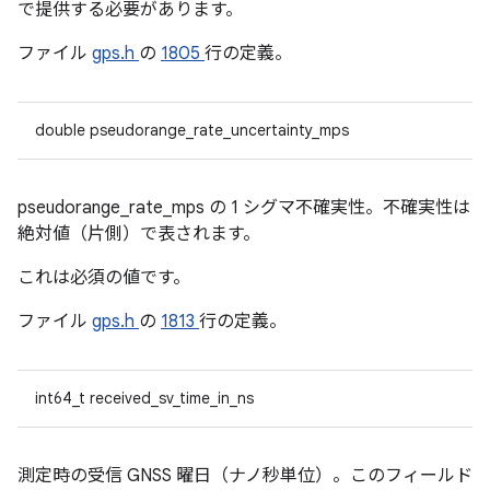
で提供する必要があります。
ファイル
gps.h
の
1805
行の定義。
double pseudorange_rate_uncertainty_mps
pseudorange_rate_mps の 1 シグマ不確実性。不確実性は
絶対値（片側）で表されます。
これは必須の値です。
ファイル
gps.h
の
1813
行の定義。
int64_t received_sv_time_in_ns
測定時の受信 GNSS 曜日（ナノ秒単位）。このフィールド