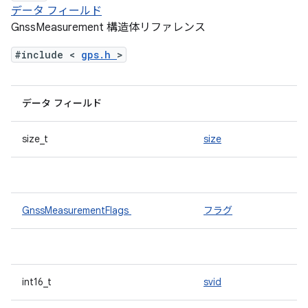
データ フィールド
GnssMeasurement 構造体リファレンス
#include <
gps.h
>
データ フィールド
size_t
size
GnssMeasurementFlags
フラグ
int16_t
svid