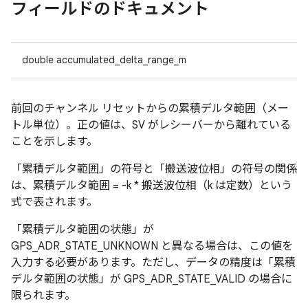
フィールドのドキュメント
double accumulated_delta_range_m
前回のチャンネル リセットからの累積デルタ範囲（メー
トル単位）。正の値は、SV がレシーバーから離れている
ことを示します。
「累積デルタ範囲」の符号と「搬送波位相」の符号の関係
は、累積デルタ範囲 = -k * 搬送波位相（k は定数）という
式で表されます。
「累積デルタ範囲の状態」が
GPS_ADR_STATE_UNKNOWN と異なる場合は、この値を
入力する必要があります。ただし、データの精度は「累積
デルタ範囲の状態」が GPS_ADR_STATE_VALID の場合に
限られます。