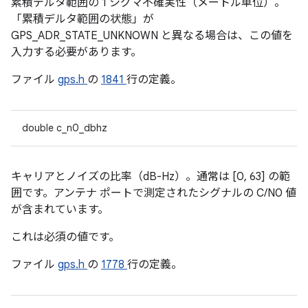
累積デルタ範囲の 1 シグマ不確実性（メートル単位）。
「累積デルタ範囲の状態」が
GPS_ADR_STATE_UNKNOWN と異なる場合は、この値を
入力する必要があります。
ファイル
gps.h
の
1841
行の定義。
double c_n0_dbhz
キャリアとノイズの比率（dB-Hz）。通常は [0, 63] の範
囲です。アンテナ ポートで測定されたシグナルの C/N0 値
が含まれています。
これは必須の値です。
ファイル
gps.h
の
1778
行の定義。