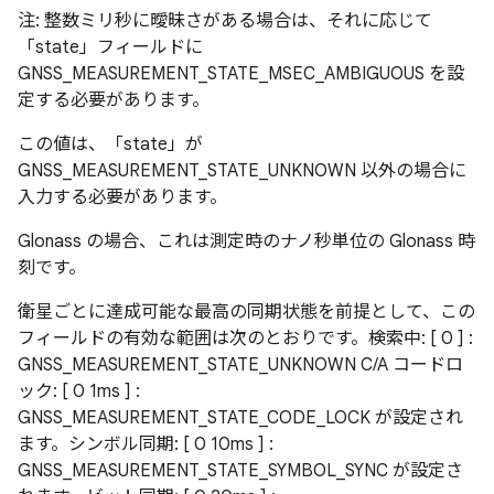
注: 整数ミリ秒に曖昧さがある場合は、それに応じて
「state」フィールドに
GNSS_MEASUREMENT_STATE_MSEC_AMBIGUOUS を設
定する必要があります。
この値は、「state」が
GNSS_MEASUREMENT_STATE_UNKNOWN 以外の場合に
入力する必要があります。
Glonass の場合、これは測定時のナノ秒単位の Glonass 時
刻です。
衛星ごとに達成可能な最高の同期状態を前提として、この
フィールドの有効な範囲は次のとおりです。検索中: [ 0 ] :
GNSS_MEASUREMENT_STATE_UNKNOWN C/A コードロ
ック: [ 0 1ms ] :
GNSS_MEASUREMENT_STATE_CODE_LOCK が設定され
ます。シンボル同期: [ 0 10ms ] :
GNSS_MEASUREMENT_STATE_SYMBOL_SYNC が設定さ