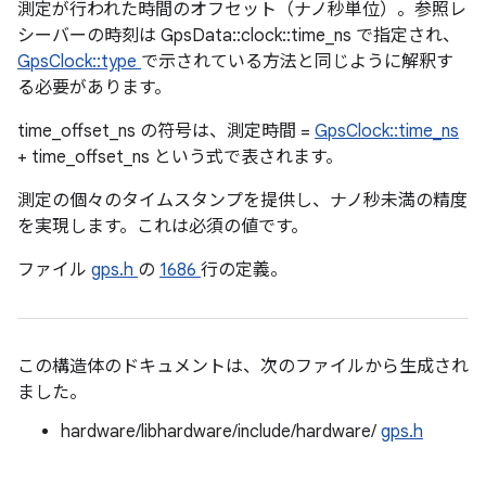
測定が行われた時間のオフセット（ナノ秒単位）。参照レ
シーバーの時刻は GpsData::clock::time_ns で指定され、
GpsClock::type
で示されている方法と同じように解釈す
る必要があります。
time_offset_ns の符号は、測定時間 =
GpsClock::time_ns
+ time_offset_ns という式で表されます。
測定の個々のタイムスタンプを提供し、ナノ秒未満の精度
を実現します。これは必須の値です。
ファイル
gps.h
の
1686
行の定義。
この構造体のドキュメントは、次のファイルから生成され
ました。
hardware/libhardware/include/hardware/
gps.h