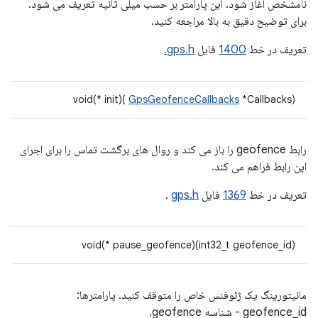
نامشخص آغاز شود. این پارامتر بر حسب میلی ثانیه تعریف می شود.
برای توضیح دقیق به بالا مراجعه کنید.
تعریف در خط
1400
فایل
gps.h.
void(* init)(
GpsGeofenceCallbacks
*Callbacks)
رابط geofence را باز می کند و روال های برگشت تماس را برای اجرای
این رابط فراهم می کند.
تعریف در خط
1369
فایل
gps.h
.
void(* pause_geofence)(int32_t geofence_id)
مانیتورینگ یک ژئوفنس خاص را متوقف کنید. پارامترها:
geofence_id - شناسه geofence.