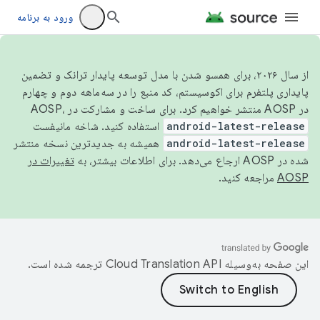
ورود به برنامه
از سال ۲۰۲۶، برای همسو شدن با مدل توسعه پایدار ترانک و تضمین
پایداری پلتفرم برای اکوسیستم، کد منبع را در سه‌ماهه دوم و چهارم
در AOSP منتشر خواهیم کرد. برای ساخت و مشارکت در AOSP،
android-latest-release
استفاده کنید. شاخه مانیفست
android-latest-release
همیشه به جدیدترین نسخه منتشر
شده در AOSP ارجاع می‌دهد. برای اطلاعات بیشتر، به
تغییرات در
AOSP
مراجعه کنید.
این صفحه به‌وسیله
ترجمه شده است.