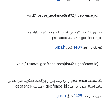
void(* pause_geofence)(int32_t geofence_id)
مانیتورینگ یک ژئوفنس خاص را متوقف کنید. پارامترها:
geofence_id - شناسه geofence.
تعریف در خط
1409
فایل
gps.h.
void(* remove_geofence_area)(int32_t geofence_id)
یک منطقه geofence را بردارید. پس از بازگشت عملکرد، هیچ اعلانی
نباید ارسال شود. پارامتر: geofence_id - شناسه geofence.
تعریف در خط
1429
فایل
gps.h.