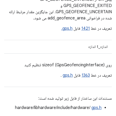
GPS_GEOFENCE_EXITED و
GPS_GEOFENCE_UNCERTAIN. این جایگزین مقدار مرتبط ارائه
شده در فراخوانی add_geofence_area می شود.
تعریف در خط
1421
فایل
gps.h.
اندازه_t اندازه
روی sizeof (GpsGeofencingInterface) تنظیم کنید
تعریف در خط
1363
فایل
gps.h
.
مستندات این ساختار از فایل زیر تولید شده است:
hardware/libhardware/include/hardware/
gps.h