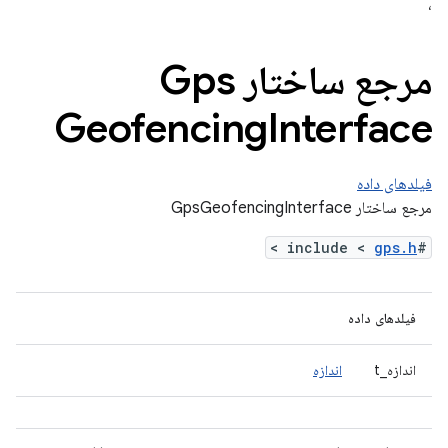
،
مرجع ساختار Gps
Geofencing
Interface
فیلدهای داده
مرجع ساختار GpsGeofencingInterface
>
gps.h
#include <
فیلدهای داده
اندازه_t
اندازه