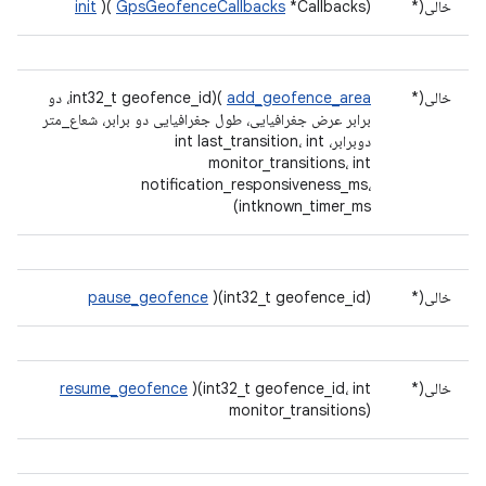
خالی(*
*Callbacks)
GpsGeofenceCallbacks
)(
init
خالی(*
add_geofence_area
)(int32_t geofence_id، دو
برابر عرض جغرافیایی، طول جغرافیایی دو برابر، شعاع_متر
دوبرابر، int last_transition، int
monitor_transitions، int
notification_responsiveness_ms،
intknown_timer_ms)
خالی(*
)(int32_t geofence_id)
pause_geofence
خالی(*
)(int32_t geofence_id، int
resume_geofence
monitor_transitions)