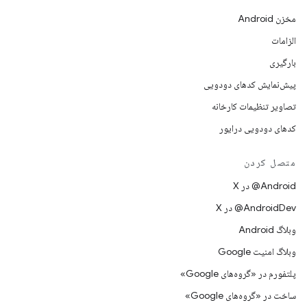
مخزن Android
الزامات
بارگیری
پیش‌نمایش کدهای دودویی
تصاویر تنظیمات کارخانه
کدهای دودویی درایور
متصل کردن
‫‎@Android در X
‫‎@AndroidDev در X
وبلاگ Android
وبلاگ امنیت Google
پلتفورم در «گروه‌های Google»
ساخت در «گروه‌های Google»