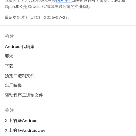
本页面上的内容和代码示例受
内容许可
部分所述许可的限制。Java 和
OpenJDK 是 Oracle 和/或其关联公司的注册商标。
最后更新时间 (UTC)：2025-07-27。
构建
Android 代码库
要求
下载
预览二进制文件
出厂映像
驱动程序二进制文件
关注
X 上的 @Android
X 上的 @AndroidDev