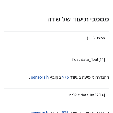
מסמכי תיעוד של שדה
union { ... }
float data_float[14]
ההגדרה מופיעה בשורה
976
בקובץ
sensors.h
.
int32_t data_int32[14]