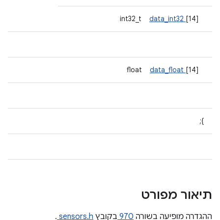
data_int32
[14]
int32_t
data_float
[14]
float
};
תיאור מפורט
ההגדרה מופיעה בשורה
970
בקובץ
sensors.h
.