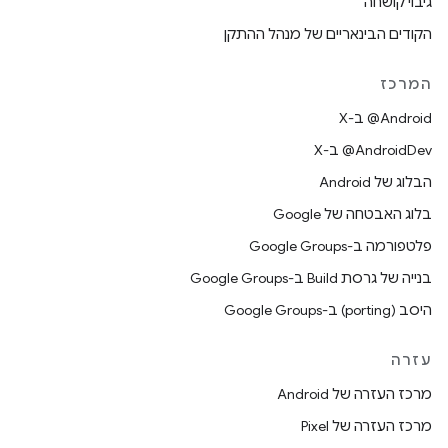
גיבוי קושחה
הקודים הבינאריים של מנהל ההתקן
המרכז
‫‎@Android ב-X
‫‎@AndroidDev ב-X
הבלוג של Android
בלוג האבטחה של Google
פלטפורמה ב-Google Groups
בנייה של גרסת Build ב-Google Groups
היסב (porting) ב-Google Groups
עזרה
מרכז העזרה של Android
מרכז העזרה של Pixel