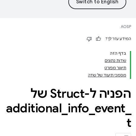
AOSP
המידע עזר לך?
בדף הזה
שדות נתונים
תיאור מפורט
מסמכי תיעוד של שדה
הפניה ל-Struct של
additional
_
info
_
event
_
t