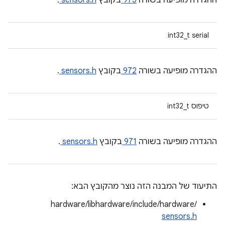
ההגדרה מופיעה בשורה
975
בקובץ
sensors.h
.
int32_t serial
ההגדרה מופיעה בשורה
972
בקובץ
sensors.h
.
טיפוס int32_t
ההגדרה מופיעה בשורה
971
בקובץ
sensors.h
.
התיעוד של המבנה הזה נוצר מהקובץ הבא:
hardware/libhardware/include/hardware/
sensors.h