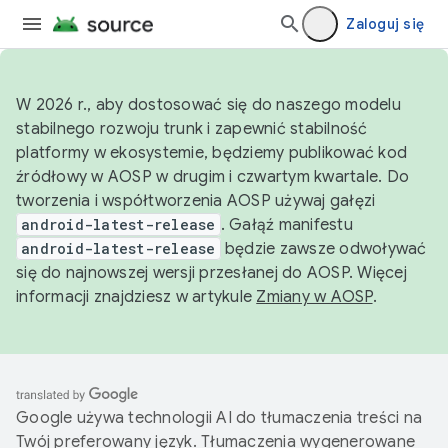
Zaloguj się
W 2026 r., aby dostosować się do naszego modelu
stabilnego rozwoju trunk i zapewnić stabilność
platformy w ekosystemie, będziemy publikować kod
źródłowy w AOSP w drugim i czwartym kwartale. Do
tworzenia i współtworzenia AOSP używaj gałęzi
android-latest-release
. Gałąź manifestu
android-latest-release
będzie zawsze odwoływać
się do najnowszej wersji przesłanej do AOSP. Więcej
informacji znajdziesz w artykule
Zmiany w AOSP
.
Google używa technologii AI do tłumaczenia treści na
Twój preferowany język. Tłumaczenia wygenerowane