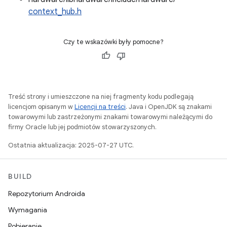
context_hub.h
Czy te wskazówki były pomocne?
Treść strony i umieszczone na niej fragmenty kodu podlegają
licencjom opisanym w
Licencji na treści
. Java i OpenJDK są znakami
towarowymi lub zastrzeżonymi znakami towarowymi należącymi do
firmy Oracle lub jej podmiotów stowarzyszonych.
Ostatnia aktualizacja: 2025-07-27 UTC.
BUILD
Repozytorium Androida
Wymagania
Pobieranie