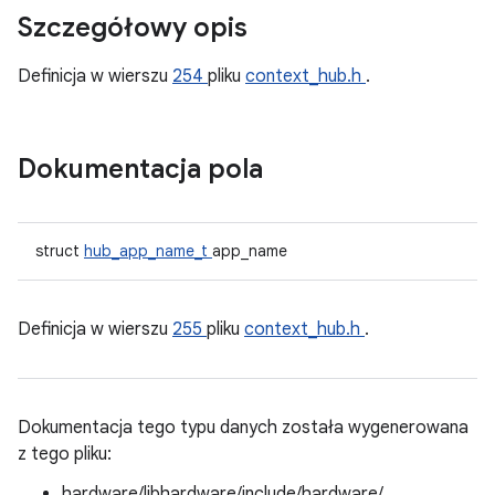
Szczegółowy opis
Definicja w wierszu
254
pliku
context_hub.h
.
Dokumentacja pola
struct
hub_app_name_t
app_name
Definicja w wierszu
255
pliku
context_hub.h
.
Dokumentacja tego typu danych została wygenerowana
z tego pliku:
hardware/libhardware/include/hardware/