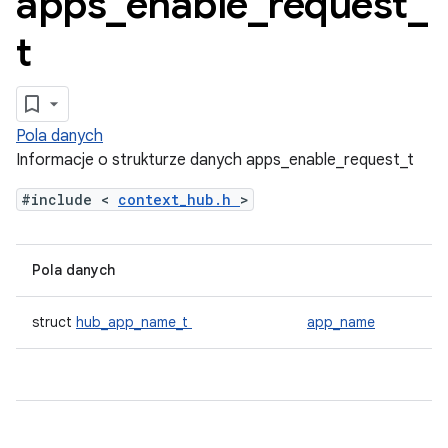
apps
_
enable
_
request
_
t
Pola danych
Informacje o strukturze danych apps_enable_request_t
#include <
context_hub.h
>
Pola danych
struct
hub_app_name_t
app_name