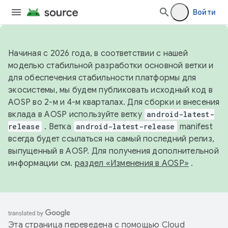
Войти
Начиная с 2026 года, в соответствии с нашей
моделью стабильной разработки основной ветки и
для обеспечения стабильности платформы для
экосистемы, мы будем публиковать исходный код в
AOSP во 2-м и 4-м кварталах. Для сборки и внесения
вклада в AOSP используйте ветку
android-latest-
release
. Ветка
android-latest-release
manifest
всегда будет ссылаться на самый последний релиз,
выпущенный в AOSP. Для получения дополнительной
информации см.
раздел «Изменения в AOSP»
.
Эта страница переведена с помощью
Cloud