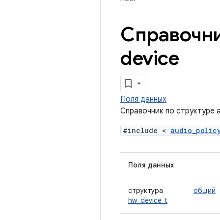
Справочни
device
Поля данных
Справочник по структуре a
#include <
audio_polic
Поля данных
структура
общий
hw_device_t