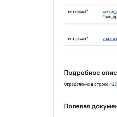
интервал(*
create_
*aps_ops
интервал(*
уничто
Подробное опис
Определение в строке
422
Полевая докуме