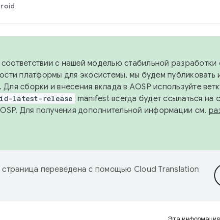
roid
в соответствии с нашей моделью стабильной разработки 
ости платформы для экосистемы, мы будем публиковать 
х. Для сборки и внесения вклада в AOSP используйте вет
id-latest-release
manifest всегда будет ссылаться на
AOSP. Для получения дополнительной информации см.
ра
 страница переведена с помощью
Cloud Translation
Эта информация