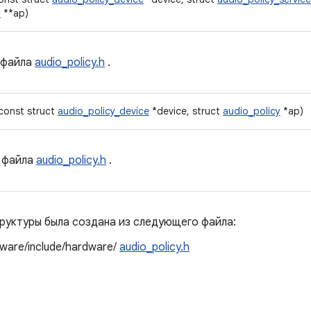
y
**ap)
файла
audio_policy.h
.
(const struct
audio_policy_device
*device, struct
audio_policy
*ap)
файла
audio_policy.h
.
руктуры была создана из следующего файла:
ware/include/hardware/
audio_policy.h