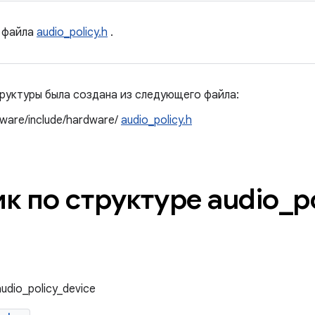
файла
audio_policy.h
.
руктуры была создана из следующего файла:
ware/include/hardware/
audio_policy.h
к по структуре audio
_
p
udio_policy_device