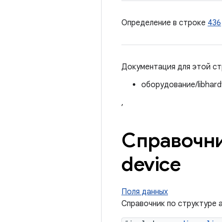
Определение в строке
436
Документация для этой ст
оборудование/libhard
,
Справочни
device
Поля данных
Справочник по структуре a