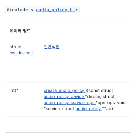
#include <
audio_policy.h
>
데이터 필드
struct
일반적인
hw_device_t
int(*
create_audio_policy
)(const struct
audio_policy_device
*device, struct
audio_policy_service_ops
*aps_ops, void
*service, struct
audio_policy
**ap)