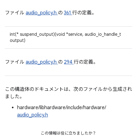
ファイル
audio_policy.h
の
361
行の定義。
int(* suspend_output)(void *service, audio_io_handle_t
output)
ファイル
audio_policy.h
の
294
行の定義。
この構造体のドキュメントは、次のファイルから生成され
ました。
hardware/libhardware/include/hardware/
audio_policy.h
この情報は役に立ちましたか？