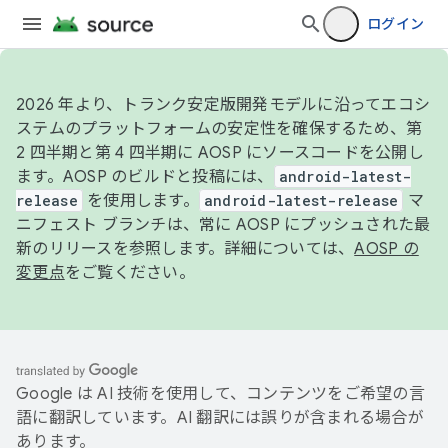
ログイン
2026 年より、トランク安定版開発モデルに沿ってエコシ
ステムのプラットフォームの安定性を確保するため、第
2 四半期と第 4 四半期に AOSP にソースコードを公開し
ます。AOSP のビルドと投稿には、
android-latest-
release
を使用します。
android-latest-release
マ
ニフェスト ブランチは、常に AOSP にプッシュされた最
新のリリースを参照します。詳細については、
AOSP の
変更点
をご覧ください。
Google は AI 技術を使用して、コンテンツをご希望の言
語に翻訳しています。AI 翻訳には誤りが含まれる場合が
あります。