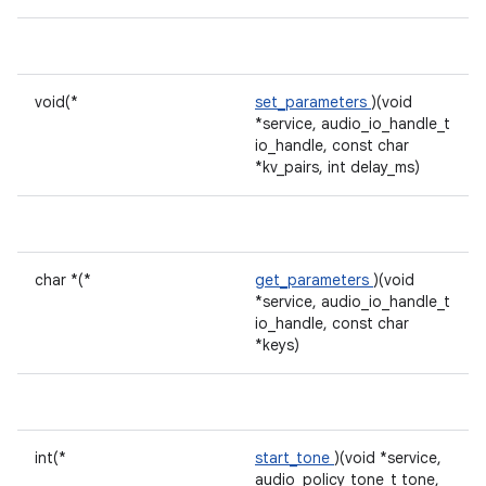
void(*
set_parameters
)(void
*service, audio_io_handle_t
io_handle, const char
*kv_pairs, int delay_ms)
char *(*
get_parameters
)(void
*service, audio_io_handle_t
io_handle, const char
*keys)
int(*
start_tone
)(void *service,
audio_policy_tone_t tone,