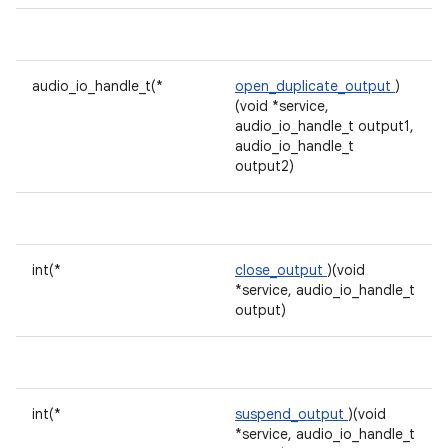
audio_io_handle_t(*
open_duplicate_output
)
(void *service,
audio_io_handle_t output1,
audio_io_handle_t
output2)
int(*
close_output
)(void
*service, audio_io_handle_t
output)
int(*
suspend_output
)(void
*service, audio_io_handle_t