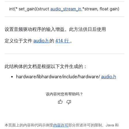
int(* set_gain)(struct
audio_stream_in
*stream, float gain)
设置音频驱动程序的输入增益。此方法供日后使用
定义位于文件
audio.h
的
414 行
。
此结构体的文档是根据以下文件生成的：
hardware/libhardware/include/hardware/
audio.h
该内容对您有帮助吗？
本页面上的内容和代码示例受
内容许可
部分所述许可的限制。Java 和