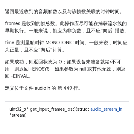
返回最近收到的音频帧数以及与该帧数关联的时钟时间。
frames 是收到的帧总数。此操作应尽可能在捕获流水线的
早期执行。一般来说，帧应为非负数，且不应“向后”播放。
time 是测量帧时钟 MONOTONIC 时间。一般来说，时间应
为正量，且不应“向后”计算。
如果成功，则返回状态为 0；如果设备未准备就绪/不可
用，则返回 -ENOSYS；如果参数为 null 或其他无效，则返
回 -EINVAL。
定义位于文件
audio.h 的
第 449 行。
uint32_t(* get_input_frames_lost)(struct
audio_stream_in
*stream)