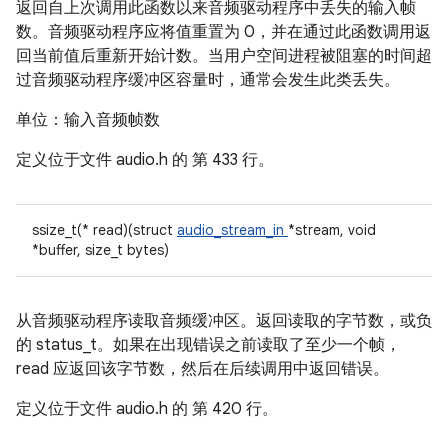
返回自上次调用此函数以来音频驱动程序中丢失的输入帧
数。音频驱动程序应将值重置为 0，并在通过此函数调用返
回当前值后重新开始计数。当用户空间进程被阻塞的时间超
过音频驱动程序缓冲区容量时，通常会发生此类丢失。
单位：输入音频帧数
定义位于文件
audio.h 的
第 433 行。
ssize_t(* read)(struct
audio_stream_in
*stream, void
*buffer, size_t bytes)
从音频驱动程序读取音频缓冲区。返回读取的字节数，或负
的 status_t。如果在出现错误之前读取了至少一个帧，
read 应返回该字节数，然后在后续调用中返回错误。
定义位于文件
audio.h 的
第 420 行。