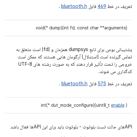
تعریف در خط
469
فایل
bluetooth.h
.
void(* dump)(int fd, const char **arguments)
پشتیبانی بومی برای تابع dumpsys همزمان و |fd| است متعلق به
تماس گیرنده است |استدلال| آرگومان هایی هستند که ممکن است
خروجی را تحت تأثیر قرار دهند که به صورت رشته های UTF-8
کدگذاری می شوند.
تعریف در خط
575
فایل
bluetooth.h
.
int(* dut_mode_configure)(uint8_t
enable
)
APIهای حالت تست بلوتوث - بلوتوث باید برای این APIها فعال باشد