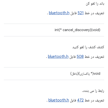
باند را لغو کن
تعریف در خط
521
فایل
bluetooth.h
.
int(* cancel_discovery)(void)
کشف کشف را لغو کنید
تعریف در خط
508
فایل
bluetooth.h
.
void(* پاکسازی)(باطل)
رابط را می بندد.
تعریف در خط
472
فایل
bluetooth.h
.