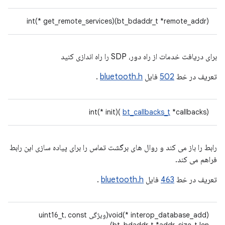
int(* get_remote_services)(bt_bdaddr_t *remote_addr)
برای دریافت خدمات از راه دور، SDP را راه اندازی کنید
تعریف در خط
502
فایل
bluetooth.h
.
int(* init)(
bt_callbacks_t
*callbacks)
رابط را باز می کند و روال های برگشت تماس را برای پیاده سازی این رابط
فراهم می کند.
تعریف در خط
463
فایل
bluetooth.h
.
void(* interop_database_add)(ویژگی uint16_t، const