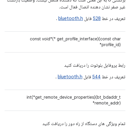
برگشتی 0 به این معنی است که دستگاه متصل نیست، وضعیت بازگشت
غیر صفر نشان دهنده اتصال فعال است.
تعریف در خط
528
فایل
bluetooth.h
.
const void*(* get_profile_interface)(const char
*profile_id)
رابط پروفایل بلوتوث را دریافت کنید
تعریف در خط
544
فایل
bluetooth.h
.
int(*get_remote_device_properties)(bt_bdaddr_t
*remote_addr)
تمام ویژگی های دستگاه از راه دور را دریافت کنید