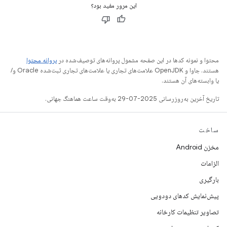
این مرور مفید بود؟
محتوا و نمونه کدها در این صفحه مشمول پروانه‌های توصیف‌شده در
پروانه محتوا
هستند. جاوا و OpenJDK علامت‌های تجاری یا علامت‌های تجاری ثبت‌شده Oracle و/
یا وابسته‌های آن هستند.
تاریخ آخرین به‌روزرسانی 2025-07-29 به‌وقت ساعت هماهنگ جهانی.
ساخت
مخزن Android
الزامات
بارگیری
پیش‌نمایش کدهای دودویی
تصاویر تنظیمات کارخانه