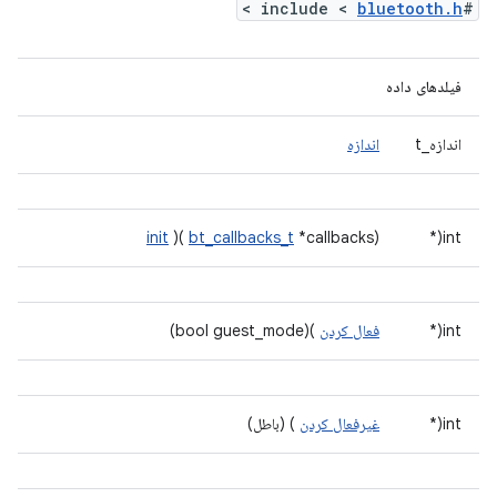
>
bluetooth.h
#include <
فیلدهای داده
اندازه_t
اندازه
init
)(
bt_callbacks_t
*callbacks)
int(*
int(*
فعال کردن
)(bool guest_mode)
int(*
غیرفعال کردن
) (باطل)