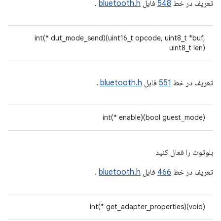
تعریف در خط
548
فایل
bluetooth.h
.
int(* dut_mode_send)(uint16_t opcode, uint8_t *buf,
uint8_t len)
تعریف در خط
551
فایل
bluetooth.h
.
int(* enable)(bool guest_mode)
بلوتوث را فعال کنید
تعریف در خط
466
فایل
bluetooth.h
.
int(* get_adapter_properties)(void)