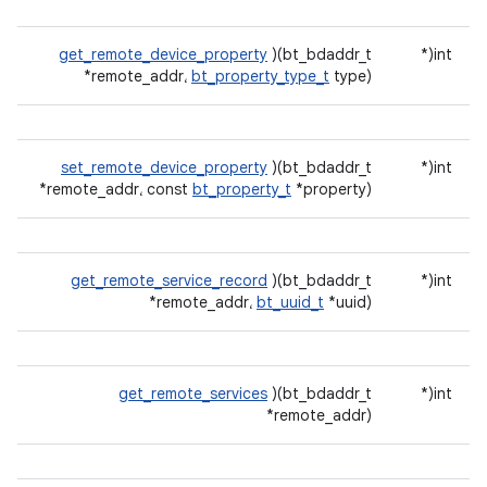
get_remote_device_property
)(bt_bdaddr_t
int(*
*remote_addr،
bt_property_type_t
type)
set_remote_device_property
)(bt_bdaddr_t
int(*
*remote_addr، const
bt_property_t
*property)
get_remote_service_record
)(bt_bdaddr_t
int(*
*remote_addr،
bt_uuid_t
*uuid)
get_remote_services
)(bt_bdaddr_t
int(*
*remote_addr)