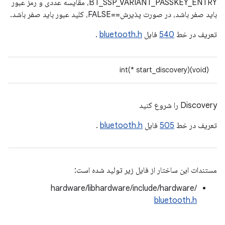
BT_SSP_VARIANT_PASSKEY_ENTRY، مقایسه عددی و رمز عبور
باید صفر باشد، در صورت پذیرش==FALSE، کلید عبور باید صفر باشد.
تعریف در خط
540
فایل
bluetooth.h
.
int(* start_discovery)(void)
Discovery را شروع کنید
تعریف در خط
505
فایل
bluetooth.h
.
مستندات این ساختار از فایل زیر تولید شده است:
hardware/libhardware/include/hardware/
bluetooth.h