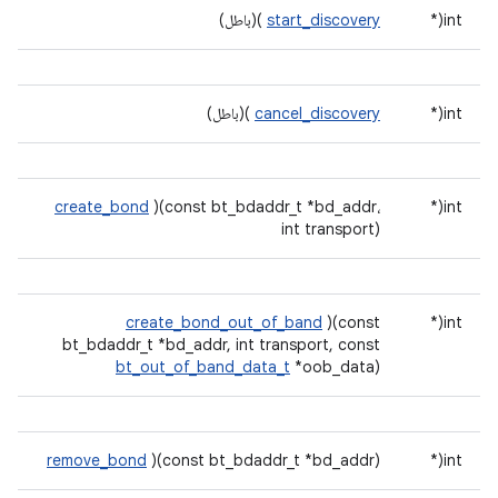
int(*
start_discovery
)(باطل)
int(*
cancel_discovery
)(باطل)
create_bond
)(const bt_bdaddr_t *bd_addr،
int(*
int transport)
create_bond_out_of_band
)(const
int(*
bt_bdaddr_t *bd_addr, int transport, const
bt_out_of_band_data_t
*oob_data)
remove_bond
)(const bt_bdaddr_t *bd_addr)
int(*