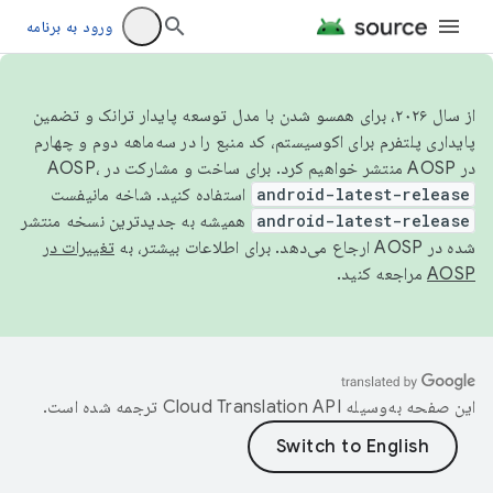
ورود به برنامه
از سال ۲۰۲۶، برای همسو شدن با مدل توسعه پایدار ترانک و تضمین
پایداری پلتفرم برای اکوسیستم، کد منبع را در سه‌ماهه دوم و چهارم
در AOSP منتشر خواهیم کرد. برای ساخت و مشارکت در AOSP،
android-latest-release
استفاده کنید. شاخه مانیفست
android-latest-release
همیشه به جدیدترین نسخه منتشر
شده در AOSP ارجاع می‌دهد. برای اطلاعات بیشتر، به
تغییرات در
AOSP
مراجعه کنید.
این صفحه به‌وسیله
ترجمه شده است.