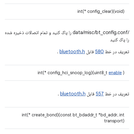
int(* config_clear)(void)
/data/misc/bt_config.conf را پاک کنید و تمام اتصالات ذخیره شده
را پاک کنید
تعریف در خط
580
فایل
bluetooth.h
.
int(* config_hci_snoop_log)(uint8_t
enable
)
تعریف در خط
557
فایل
bluetooth.h
.
int(* create_bond)(const bt_bdaddr_t *bd_addr، int
transport)