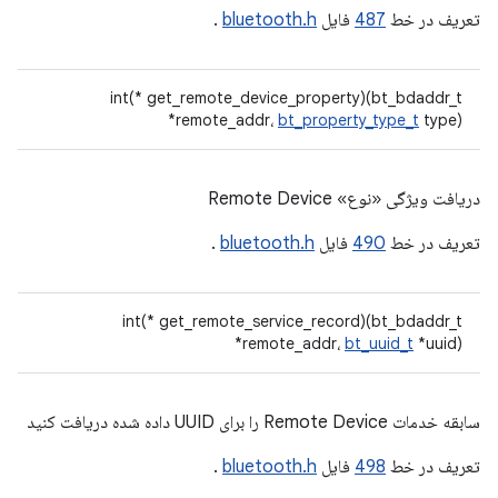
تعریف در خط
487
فایل
bluetooth.h
.
int(* get_remote_device_property)(bt_bdaddr_t
*remote_addr،
bt_property_type_t
type)
دریافت ویژگی «نوع» Remote Device
تعریف در خط
490
فایل
bluetooth.h
.
int(* get_remote_service_record)(bt_bdaddr_t
*remote_addr،
bt_uuid_t
*uuid)
سابقه خدمات Remote Device را برای UUID داده شده دریافت کنید
تعریف در خط
498
فایل
bluetooth.h
.