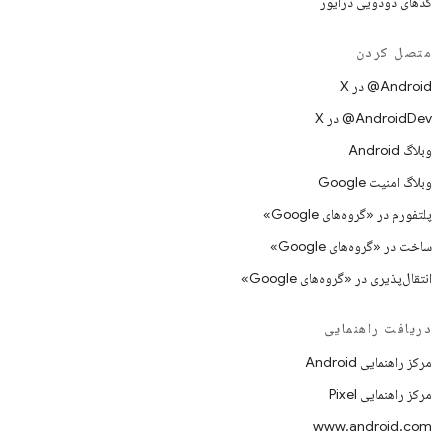
کدهای دودویی درایور
متصل کردن
‫‎@Android در X
‫‎@AndroidDev در X
وبلاگ Android
وبلاگ امنیت Google
پلتفورم در «گروه‌های Google»
ساخت در «گروه‌های Google»
انتقال‌پذیری در «گروه‌های Google»
دریافت راهنمایی
مرکز راهنمایی Android
مرکز راهنمایی Pixel
www.android.com