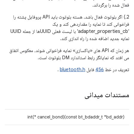
فعال شده را برگرداند.
2.) اگر بلوتوث فعال باشد، هسته بلوتوث باید API پروفایل پشته را
فراخوانی کند تا نمایه را مقداردهی کند و یک
'adapter_properties_cb' با لیست فعلی UUIDها از جمله UUID
نمایه جدید اضافه شده را راه اندازی کند.
هر زمان که API های «پاکسازی» نمایه فراخوانی شوند، معکوس اتفاق
می افتد که نمایانگر رابط استاندارد DM بلوتوث است.
تعریف در خط
456
فایل
bluetooth.h
.
مستندات میدانی
int(* cancel_bond)(const bt_bdaddr_t *bd_addr)