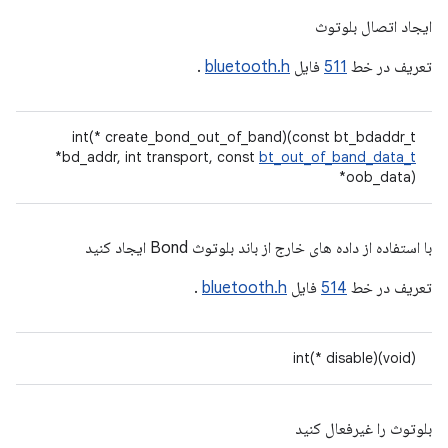
ایجاد اتصال بلوتوث
تعریف در خط
511
فایل
bluetooth.h
.
int(* create_bond_out_of_band)(const bt_bdaddr_t
*bd_addr, int transport, const
bt_out_of_band_data_t
*oob_data)
با استفاده از داده های خارج از باند بلوتوث Bond ایجاد کنید
تعریف در خط
514
فایل
bluetooth.h
.
int(* disable)(void)
بلوتوث را غیرفعال کنید