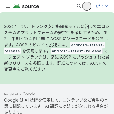
ログイン
2026 年より、トランク安定版開発モデルに沿ってエコシ
ステムのプラットフォームの安定性を確保するため、第
2 四半期と第 4 四半期に AOSP にソースコードを公開し
ます。AOSP のビルドと投稿には、
android-latest-
release
を使用します。
android-latest-release
マ
ニフェスト ブランチは、常に AOSP にプッシュされた最
新のリリースを参照します。詳細については、
AOSP の
変更点
をご覧ください。
Google は AI 技術を使用して、コンテンツをご希望の言
語に翻訳しています。AI 翻訳には誤りが含まれる場合が
あります。