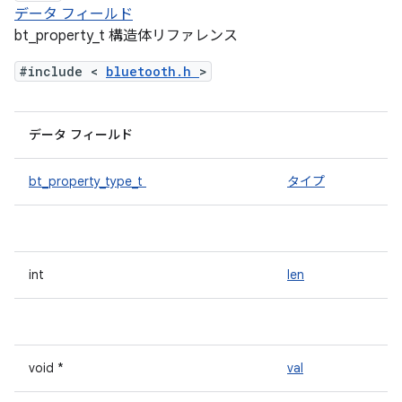
データ フィールド
bt_property_t 構造体リファレンス
#include <
bluetooth.h
>
データ フィールド
bt_property_type_t
タイプ
int
len
void *
val