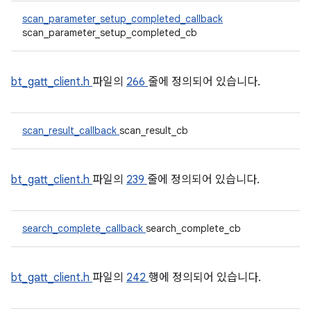
scan_parameter_setup_completed_callback
scan_parameter_setup_completed_cb
bt_gatt_client.h
파일의
266
줄에 정의되어 있습니다.
scan_result_callback
scan_result_cb
bt_gatt_client.h
파일의
239
줄에 정의되어 있습니다.
search_complete_callback
search_complete_cb
bt_gatt_client.h
파일의
242
행에 정의되어 있습니다.