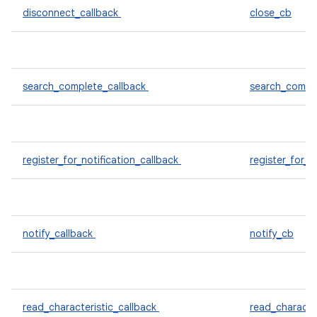
disconnect_callback
close_cb
search_complete_callback
search_compl
register_for_notification_callback
register_for_n
notify_callback
notify_cb
read_characteristic_callback
read_characte