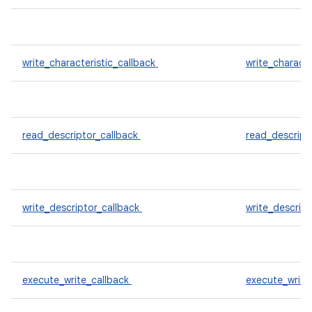
write_characteristic_callback
write_characte
read_descriptor_callback
read_descript
write_descriptor_callback
write_descrip
execute_write_callback
execute_write