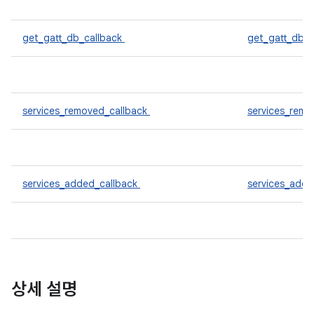
get_gatt_db_callback
get_gatt_db_
services_removed_callback
services_rem
services_added_callback
services_add
상세 설명