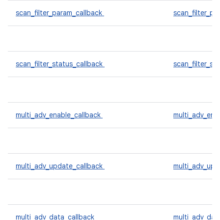
scan_filter_param_callback
scan_filter_p
scan_filter_status_callback
scan_filter_st
multi_adv_enable_callback
multi_adv_ena
multi_adv_update_callback
multi_adv_up
multi_adv_data_callback
multi_adv_dat