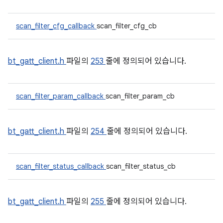
scan_filter_cfg_callback
scan_filter_cfg_cb
bt_gatt_client.h
파일의
253
줄에 정의되어 있습니다.
scan_filter_param_callback
scan_filter_param_cb
bt_gatt_client.h
파일의
254
줄에 정의되어 있습니다.
scan_filter_status_callback
scan_filter_status_cb
bt_gatt_client.h
파일의
255
줄에 정의되어 있습니다.