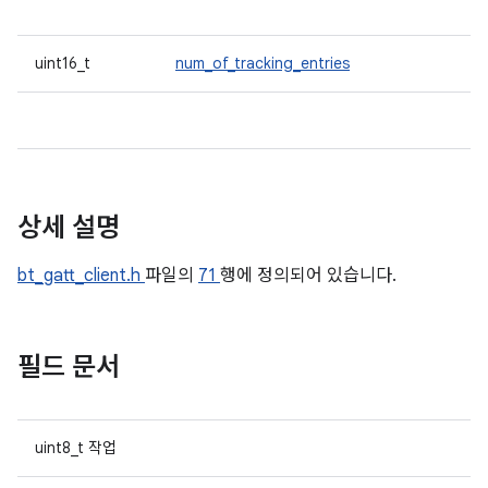
uint16_t
num_of_tracking_entries
상세 설명
bt_gatt_client.h
파일의
71
행에 정의되어 있습니다.
필드 문서
uint8_t 작업