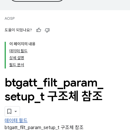
AOSP
도움이 되었나요?
이 페이지의 내용
데이터 필드
상세 설명
필드 문서
btgatt
_
filt
_
param
_
setup
_
t 구조체 참조
데이터 필드
btgatt_filt_param_setup_t 구조체 참조