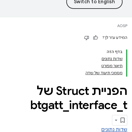
AOSP
המידע עזר לך?
בדף הזה
שדות נתונים
תיאור מפורט
מסמכי תיעוד של שדה
הפניית Struct של
btgatt
_
interface
_
t
שדות נתונים