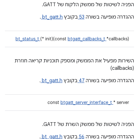
הפניה לשיטות של ממשק הלקוח של GATT.
ההגדרה מופיעה בשורה
53
בקובץ
bt_gatt.h
.
bt_status_t
(* init)(const
btgatt_callbacks_t
*callbacks)
השירות מפעיל את הממשק ומספק תוכניות קריאה חוזרת
(callbacks)
ההגדרה מופיעה בשורה
47
בקובץ
bt_gatt.h
.
const
btgatt_server_interface_t
* server
הפניה לשיטות של ממשק השרת של GATT.
ההגדרה מופיעה בשורה
56
בקובץ
bt_gatt.h
.