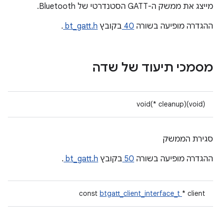
מייצג את ממשק ה-GATT הסטנדרטי של Bluetooth.
ההגדרה מופיעה בשורה
40
בקובץ
bt_gatt.h
.
מסמכי תיעוד של שדה
void(* cleanup)(void)
סגירת הממשק
ההגדרה מופיעה בשורה
50
בקובץ
bt_gatt.h
.
const
btgatt_client_interface_t
* client