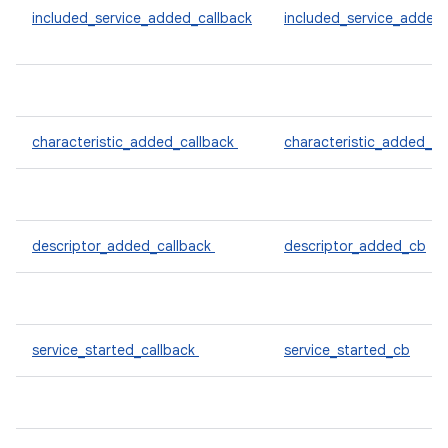
included_service_added_callback
included_service_added
characteristic_added_callback
characteristic_added_c
descriptor_added_callback
descriptor_added_cb
service_started_callback
service_started_cb