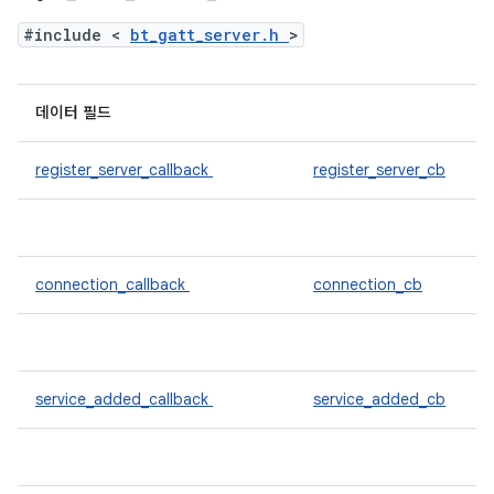
#include <
bt_gatt_server.h
>
데이터 필드
register_server_callback
register_server_cb
connection_callback
connection_cb
service_added_callback
service_added_cb