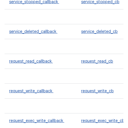
service_stopped_callback
service_stopped_cb
service_deleted_callback
service_deleted_cb
request_read_callback
request_read_cb
request_write_callback
request_write_cb
request_exec_write_callback
request_exec_write_cb