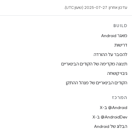
עדכון אחרון: 2025-07-27 (שעון UTC).
BUILD
מאגר Android
דרישות
להסבר על ההורדה
תצוגה מקדימה של הקודים הבינאריים
גיבוי קושחה
הקודים הבינאריים של מנהל ההתקן
המרכז
‫‎@Android ב-X
‫‎@AndroidDev ב-X
הבלוג של Android