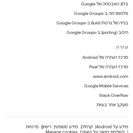
בלוג האבטחה של Google
פלטפורמה ב-Google Groups
בנייה של גרסת Build ב-Google Groups
היסב (porting) ב-Google Groups
עזרה
מרכז העזרה של Android
מרכז העזרה של Pixel
www.android.com
Google Mobile Services
Stack Overflow
מעקב אחר בעיות
מידע על Android
קהילה
מידע משפטי
רישיון
פרטיות
לשליחת משוב על האתר
Manage cookies