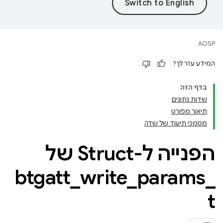
AOSP
המידע עזר לך?
בדף הזה
שדות נתונים
תיאור מפורט
מסמכי תיעוד של שדה
הפנייה ל-Struct של
btgatt
_
write
_
params
_
t