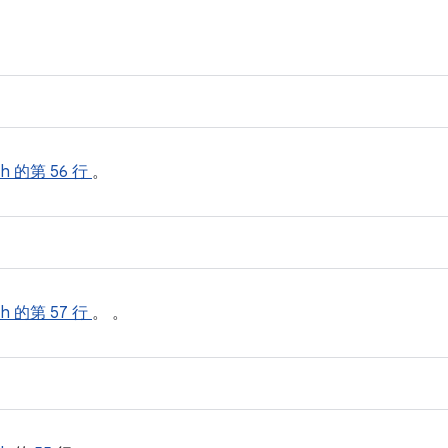
.h
的第 56 行
。
.h
的第 57 行
。 。