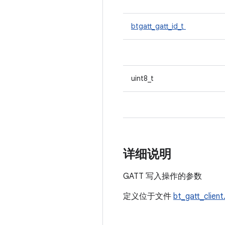
btgatt_gatt_id_t
uint8_t
详细说明
GATT 写入操作的参数
定义位于文件
bt_gatt_client