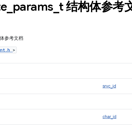
te
_
params
_
t 结构体参考
t 结构体参考文档
ent.h
>
srvc_id
char_id