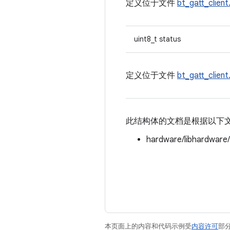
定义位于文件
bt_gatt_client
uint8_t status
定义位于文件
bt_gatt_client
此结构体的文档是根据以下
hardware/libhardware
本页面上的内容和代码示例受
内容许可
部分