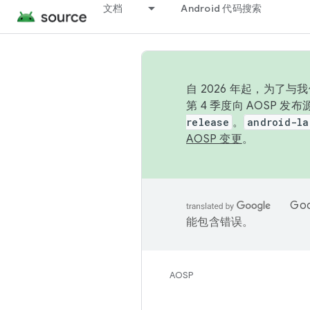
文档
Android 代码搜索
自 2026 年起，为了
第 4 季度向 AOSP 
release
。
android-la
AOSP 变更
。
Go
能包含错误。
AOSP