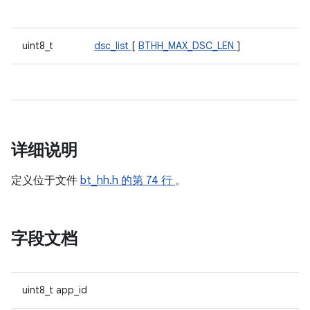
uint8_t
dsc_list
[
BTHH_MAX_DSC_LEN
]
详细说明
定义位于文件
bt_hh.h
的第 74 行
。
字段文档
uint8_t app_id