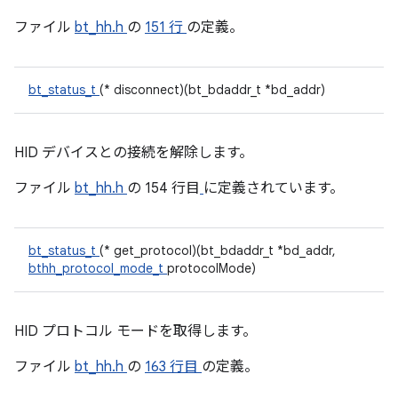
ファイル
bt_hh.h
の
151 行
の定義。
bt_status_t
(* disconnect)(bt_bdaddr_t *bd_addr)
HID デバイスとの接続を解除します。
ファイル
bt_hh.h
の 154 行目
に定義されています。
bt_status_t
(* get_protocol)(bt_bdaddr_t *bd_addr,
bthh_protocol_mode_t
protocolMode)
HID プロトコル モードを取得します。
ファイル
bt_hh.h
の
163 行目
の定義。