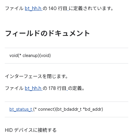
ファイル
bt_hh.h
の 140 行目
に定義されています。
フィールドのドキュメント
void(* cleanup)(void)
インターフェースを閉じます。
ファイル
bt_hh.h
の 178 行目
の定義。
bt_status_t
(* connect)(bt_bdaddr_t *bd_addr)
HID デバイスに接続する