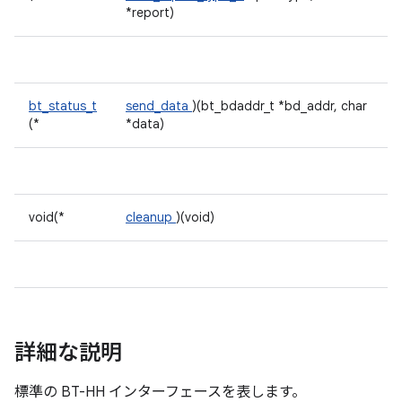
*report)
bt_status_t
send_data
)(bt_bdaddr_t *bd_addr, char
(*
*data)
void(*
cleanup
)(void)
詳細な説明
標準の BT-HH インターフェースを表します。