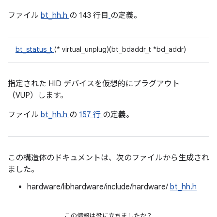
ファイル
bt_hh.h
の 143 行目
の定義。
bt_status_t
(* virtual_unplug)(bt_bdaddr_t *bd_addr)
指定された HID デバイスを仮想的にプラグアウト
（VUP）します。
ファイル
bt_hh.h
の
157 行
の定義。
この構造体のドキュメントは、次のファイルから生成され
ました。
hardware/libhardware/include/hardware/
bt_hh.h
この情報は役に立ちましたか？