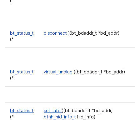
(*
bt_status_t
disconnect
)(bt_bdaddr_t *bd_addr)
(*
bt_status_t
virtual_unplug
)(bt_bdaddr_t *bd_addr)
(*
bt_status_t
set_info
)(bt_bdaddr_t *bd_addr,
(*
bthh_hid_info_t
hid_info)