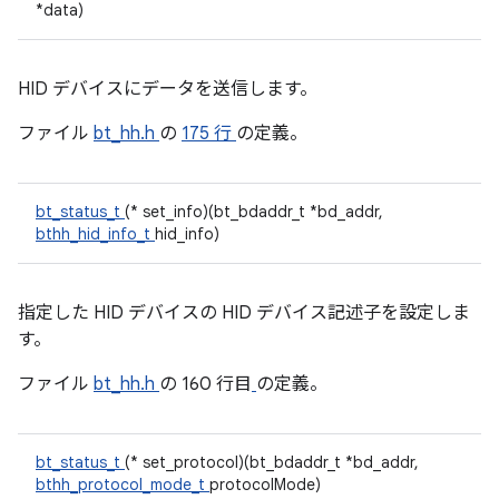
*data)
HID デバイスにデータを送信します。
ファイル
bt_hh.h
の
175 行
の定義。
bt_status_t
(* set_info)(bt_bdaddr_t *bd_addr,
bthh_hid_info_t
hid_info)
指定した HID デバイスの HID デバイス記述子を設定しま
す。
ファイル
bt_hh.h
の 160 行目
の定義。
bt_status_t
(* set_protocol)(bt_bdaddr_t *bd_addr,
bthh_protocol_mode_t
protocolMode)