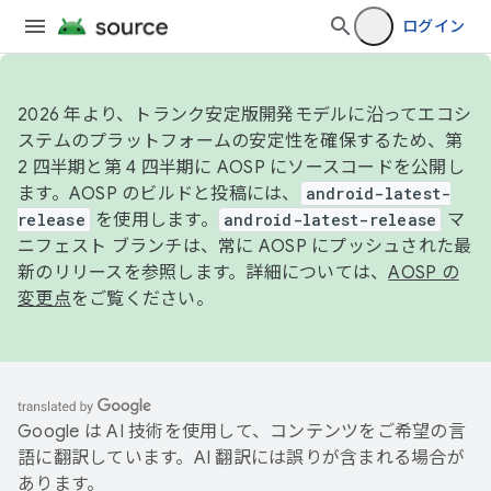
ログイン
2026 年より、トランク安定版開発モデルに沿ってエコシ
ステムのプラットフォームの安定性を確保するため、第
2 四半期と第 4 四半期に AOSP にソースコードを公開し
ます。AOSP のビルドと投稿には、
android-latest-
release
を使用します。
android-latest-release
マ
ニフェスト ブランチは、常に AOSP にプッシュされた最
新のリリースを参照します。詳細については、
AOSP の
変更点
をご覧ください。
Google は AI 技術を使用して、コンテンツをご希望の言
語に翻訳しています。AI 翻訳には誤りが含まれる場合が
あります。