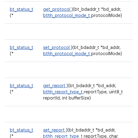
bt_status_t
get_protocol
)(bt_bdaddr_t *bd_addr,
(*
bthh_protocol_mode_t
protocolMode)
bt_status_t
set_protocol
)(bt_bdaddr_t *bd_addr,
(*
bthh_protocol_mode_t
protocolMode)
bt_status_t
get_report
)(bt_bdaddr_t *bd_addr,
(*
bthh_report_type_t
reportType, uint8_t
reportId, int bufferSize)
bt_status_t
set_report
)(bt_bdaddr_t *bd_addr,
(*
bthh_report_type_t
reportType, char