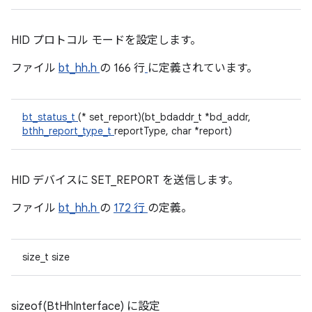
HID プロトコル モードを設定します。
ファイル
bt_hh.h
の 166 行
に定義されています。
bt_status_t
(* set_report)(bt_bdaddr_t *bd_addr,
bthh_report_type_t
reportType, char *report)
HID デバイスに SET_REPORT を送信します。
ファイル
bt_hh.h
の
172 行
の定義。
size_t size
sizeof(BtHhInterface) に設定