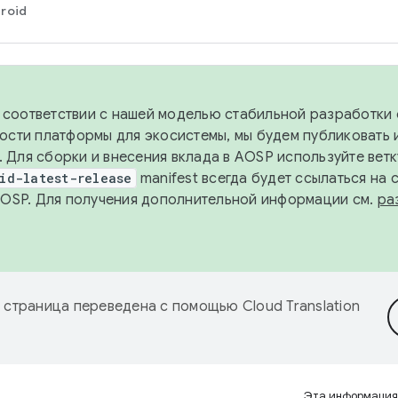
roid
в соответствии с нашей моделью стабильной разработки 
ости платформы для экосистемы, мы будем публиковать 
х. Для сборки и внесения вклада в AOSP используйте вет
id-latest-release
manifest всегда будет ссылаться на
AOSP. Для получения дополнительной информации см.
ра
 страница переведена с помощью
Cloud Translation
Эта информация