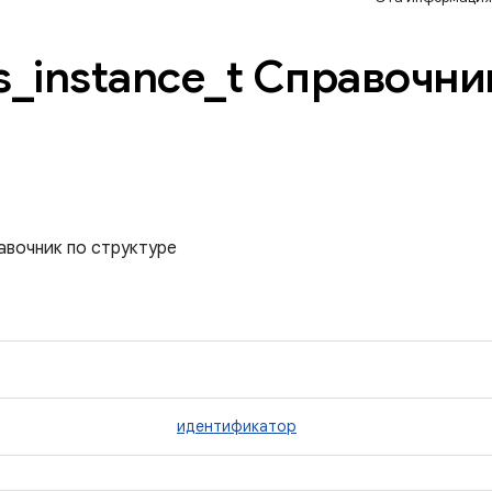
s
_
instance
_
t Справочни
авочник по структуре
идентификатор