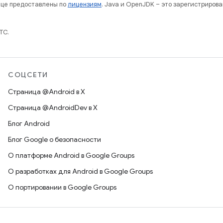
нице предоставлены по
лицензиям
. Java и OpenJDK – это зарегистриров
TC.
СОЦСЕТИ
Страница @Android в X
Страница @AndroidDev в X
Блог Android
Блог Google о безопасности
О платформе Android в Google Groups
О разработках для Android в Google Groups
О портировании в Google Groups