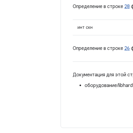
Определение в строке
28
ф
инт скн
Определение в строке
26
ф
Документация для этой ст
оборудование/libhard