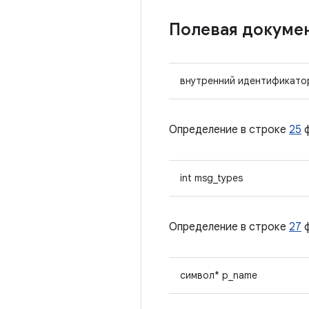
Полевая докуме
внутренний идентификато
Определение в строке
25
ф
int msg_types
Определение в строке
27
ф
символ* p_name