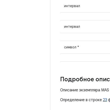
интервал
интервал
символ *
Подробное опис
Описание экземпляра MAS
Определение в строке
23
ф