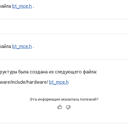
айла
bt_mce.h
.
айла
bt_mce.h
.
руктуры была создана из следующего файла:
ware/include/hardware/
bt_mce.h
Эта информация оказалась полезной?