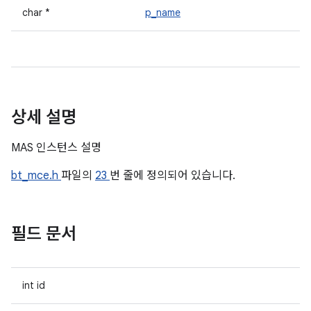
char *
p_name
상세 설명
MAS 인스턴스 설명
bt_mce.h
파일의
23
번 줄에 정의되어 있습니다.
필드 문서
int id