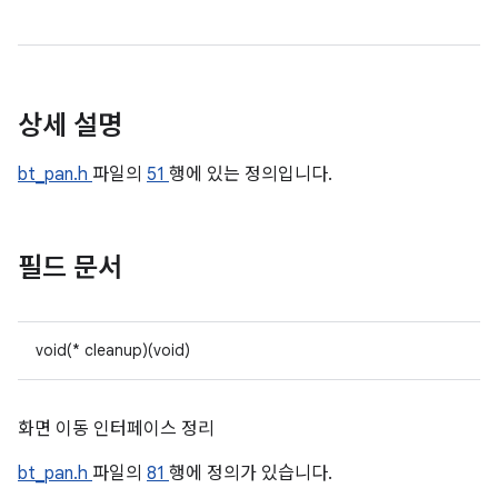
상세 설명
bt_pan.h
파일의
51
행에 있는 정의입니다.
필드 문서
void(* cleanup)(void)
화면 이동 인터페이스 정리
bt_pan.h
파일의
81
행에 정의가 있습니다.