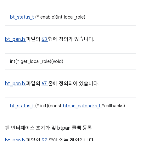
bt_status_t
(* enable)(int local_role)
bt_pan.h
파일의
63
행에 정의가 있습니다.
int(* get_local_role)(void)
bt_pan.h
파일의
67
줄에 정의되어 있습니다.
bt_status_t
(* init)(const
btpan_callbacks_t
*callbacks)
팬 인터페이스 초기화 및 btpan 콜백 등록
bt_pan.h
파일의
57
줄에 있는 정의입니다.