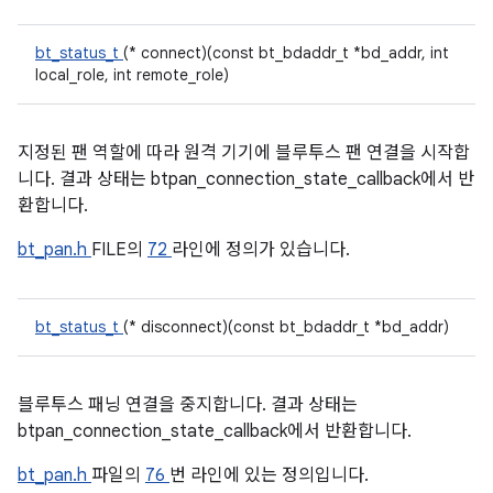
bt_status_t
(* connect)(const bt_bdaddr_t *bd_addr, int
local_role, int remote_role)
지정된 팬 역할에 따라 원격 기기에 블루투스 팬 연결을 시작합
니다. 결과 상태는 btpan_connection_state_callback에서 반
환합니다.
bt_pan.h
FILE의
72
라인에 정의가 있습니다.
bt_status_t
(* disconnect)(const bt_bdaddr_t *bd_addr)
블루투스 패닝 연결을 중지합니다. 결과 상태는
btpan_connection_state_callback에서 반환합니다.
bt_pan.h
파일의
76
번 라인에 있는 정의입니다.