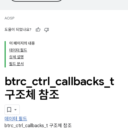
AOSP
도움이 되었나요?
이 페이지의 내용
데이터 필드
상세 설명
필드 문서
btrc
_
ctrl
_
callbacks
_
t
구조체 참조
데이터 필드
btrc_ctrl_callbacks_t 구조체 참조