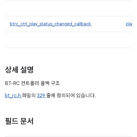
btrc_ctrl_play_status_changed_callback
play
상세 설명
BT-RC 컨트롤러 콜백 구조
bt_rc.h
파일의
329
줄에 정의되어 있습니다.
필드 문서