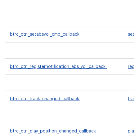
btrc_ctrl_setabsvol_cmd_callback
seta
btrc_ctrl_registernotification_abs_vol_callback
regis
btrc_ctrl_track_changed_callback
trac
btrc_ctrl_play_position_changed_callback
play