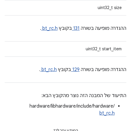
uint32_t size
ההגדרה מופיעה בשורה
131
בקובץ
bt_rc.h
.
uint32_t start_item
ההגדרה מופיעה בשורה
129
בקובץ
bt_rc.h
.
התיעוד של המבנה הזה נוצר מהקובץ הבא:
hardware/libhardware/include/hardware/
bt_rc.h
המידע עזר לך?