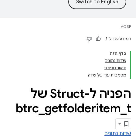
AOSP
המידע עזר לך?
בדף הזה
שדות נתונים
תיאור מפורט
מסמכי תיעוד של שדה
הפניה ל-Struct של
btrc
_
getfolderitem
_
t
שדות נתונים