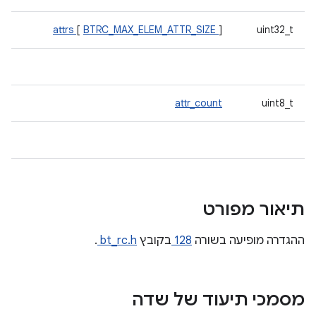
attrs
[
BTRC_MAX_ELEM_ATTR_SIZE
]
uint32_t
attr_count
uint8_t
תיאור מפורט
ההגדרה מופיעה בשורה
128
בקובץ
bt_rc.h
.
מסמכי תיעוד של שדה