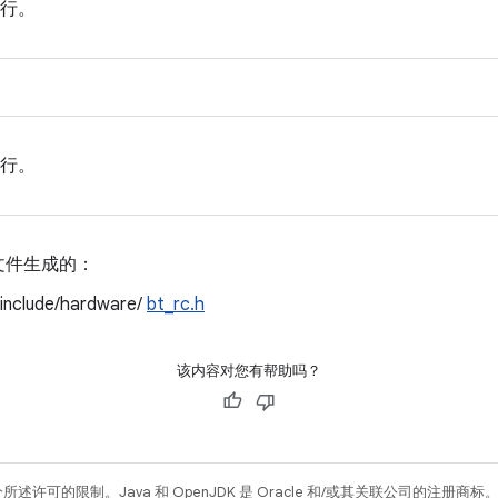
行。
行。
文件生成的：
/include/hardware/
bt_rc.h
该内容对您有帮助吗？
所述许可的限制。Java 和 OpenJDK 是 Oracle 和/或其关联公司的注册商标