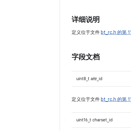
详细说明
定义位于文件
bt_rc.h
的第 1
字段文档
uint8_t attr_id
定义位于文件
bt_rc.h
的第 1
uint16_t charset_id