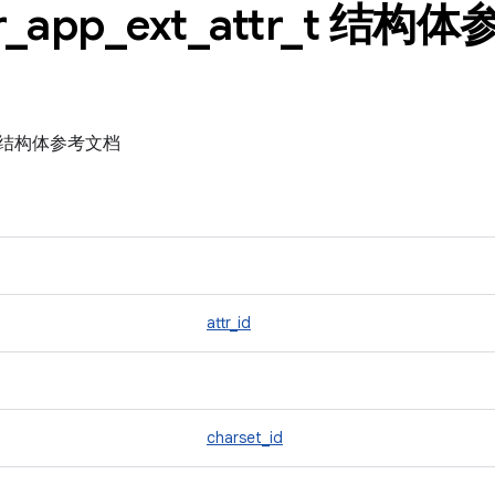
r
_
app
_
ext
_
attr
_
t 结构体
tr_t 结构体参考文档
attr_id
charset_id