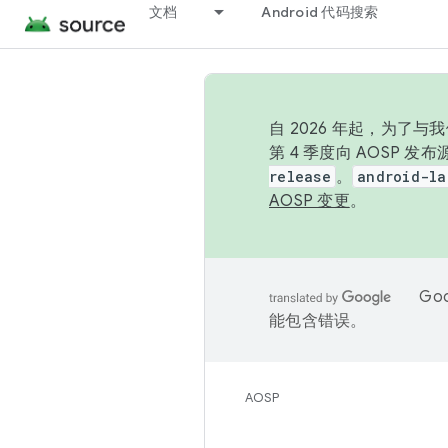
文档
Android 代码搜索
自 2026 年起，为了
第 4 季度向 AOSP 
release
。
android-la
AOSP 变更
。
Go
能包含错误。
AOSP