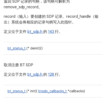
返回 SDP 记录的句柄，该句柄可解析为
remove_sdp_record。
record（输入）要创建的 SDP 记录。record_handle（输
出）系统会将相应的记录句柄写入此指针。
定义位于文件
bt_sdp.h
的
143
行。
bt_status_t
(* deinit)()
取消注册 BT SDP
定义位于文件
bt_sdp.h
的
128
行。
bt_status_t
(* init)(
btsdp_callbacks_t
*callbacks)