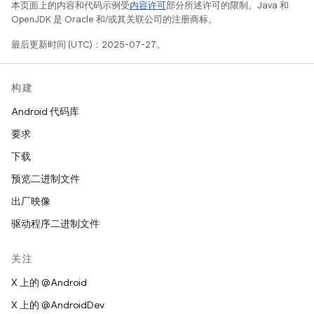
本页面上的内容和代码示例受
内容许可
部分所述许可的限制。Java 和
OpenJDK 是 Oracle 和/或其关联公司的注册商标。
最后更新时间 (UTC)：2025-07-27。
构建
Android 代码库
要求
下载
预览二进制文件
出厂映像
驱动程序二进制文件
关注
X 上的 @Android
X 上的 @AndroidDev