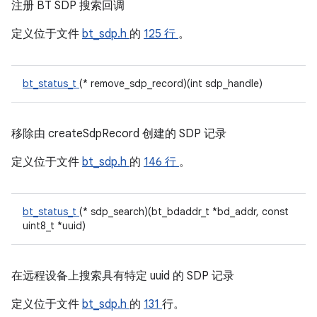
注册 BT SDP 搜索回调
定义位于文件
bt_sdp.h
的
125 行
。
bt_status_t
(* remove_sdp_record)(int sdp_handle)
移除由 createSdpRecord 创建的 SDP 记录
定义位于文件
bt_sdp.h
的
146 行
。
bt_status_t
(* sdp_search)(bt_bdaddr_t *bd_addr, const
uint8_t *uuid)
在远程设备上搜索具有特定 uuid 的 SDP 记录
定义位于文件
bt_sdp.h
的
131
行。