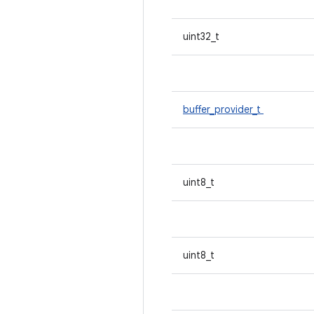
uint32_t
buffer_provider_t
uint8_t
uint8_t