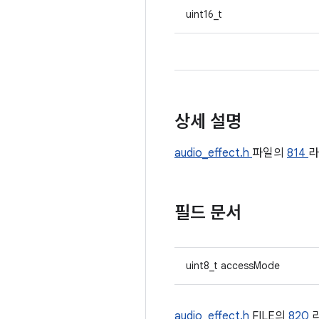
uint16_t
상세 설명
audio_effect.h
파일의
814
라
필드 문서
uint8_t accessMode
audio_effect.h
FILE의
820