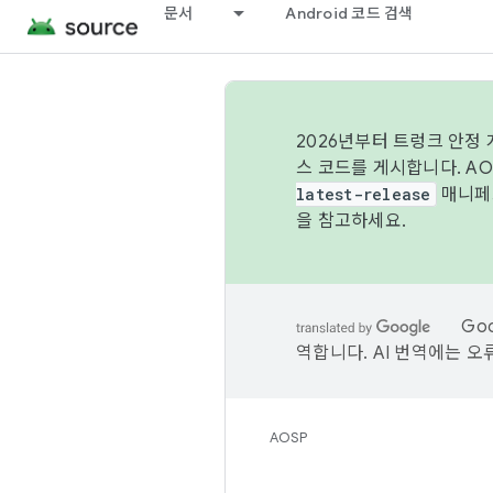
문서
Android 코드 검색
2026년부터 트렁크 안정
스 코드를 게시합니다. A
latest-release
매니페스
을 참고하세요.
Go
역합니다. AI 번역에는 오
AOSP