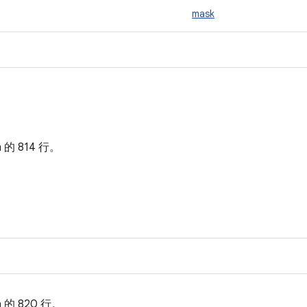
mask
.h 的
814 行。
.h 的
820 行。