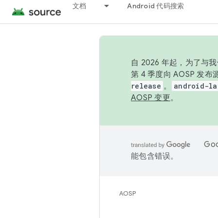
文档
Android 代码搜索
自 2026 年起，为了
第 4 季度向 AOSP 
release
。
android-la
AOSP 变更
。
Go
能包含错误。
AOSP