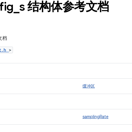
fig
_
s 结构体参考文档
考文档
ct.h
>
缓冲区
samplingRate