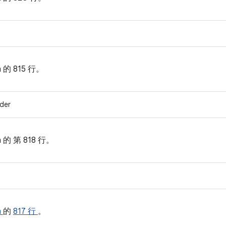
.h 的
815 行。
ider
.h 的
第 818 行。
h
的
817 行
。