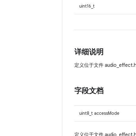
uint16_t
详细说明
定义位于文件
audio_effect
字段文档
uint8_t accessMode
定义位于文件
audio_effect