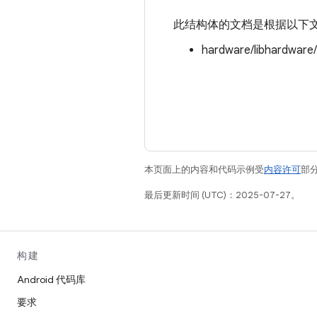
此结构体的文档是根据以下
hardware/libhardware
本页面上的内容和代码示例受
内容许可
部分
最后更新时间 (UTC)：2025-07-27。
构建
Android 代码库
要求