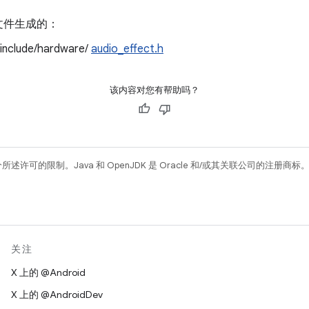
文件生成的：
/include/hardware/
audio_effect.h
该内容对您有帮助吗？
所述许可的限制。Java 和 OpenJDK 是 Oracle 和/或其关联公司的注册商标
关注
X 上的 @Android
X 上的 @AndroidDev