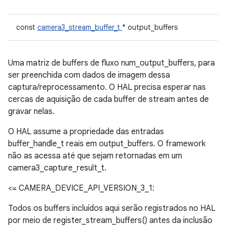
const
camera3_stream_buffer_t
* output_buffers
Uma matriz de buffers de fluxo num_output_buffers, para
ser preenchida com dados de imagem dessa
captura/reprocessamento. O HAL precisa esperar nas
cercas de aquisição de cada buffer de stream antes de
gravar nelas.
O HAL assume a propriedade das entradas
buffer_handle_t reais em output_buffers. O framework
não as acessa até que sejam retornadas em um
camera3_capture_result_t.
<= CAMERA_DEVICE_API_VERSION_3_1:
Todos os buffers incluídos aqui serão registrados no HAL
por meio de register_stream_buffers() antes da inclusão