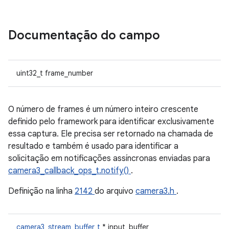
Documentação do campo
uint32_t frame_number
O número de frames é um número inteiro crescente
definido pelo framework para identificar exclusivamente
essa captura. Ele precisa ser retornado na chamada de
resultado e também é usado para identificar a
solicitação em notificações assíncronas enviadas para
camera3_callback_ops_t.notify()
.
Definição na linha
2142
do arquivo
camera3.h
.
camera3_stream_buffer_t
* input_buffer