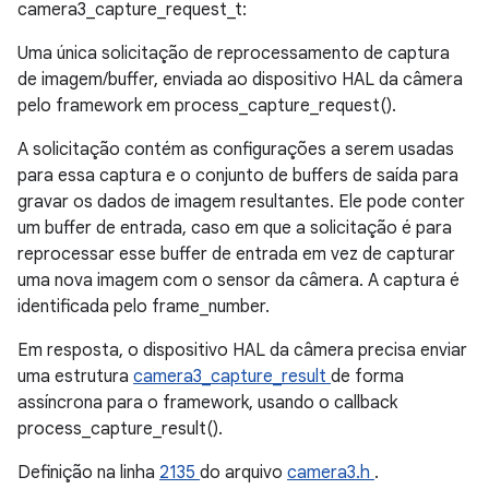
camera3_capture_request_t:
Uma única solicitação de reprocessamento de captura
de imagem/buffer, enviada ao dispositivo HAL da câmera
pelo framework em process_capture_request().
A solicitação contém as configurações a serem usadas
para essa captura e o conjunto de buffers de saída para
gravar os dados de imagem resultantes. Ele pode conter
um buffer de entrada, caso em que a solicitação é para
reprocessar esse buffer de entrada em vez de capturar
uma nova imagem com o sensor da câmera. A captura é
identificada pelo frame_number.
Em resposta, o dispositivo HAL da câmera precisa enviar
uma estrutura
camera3_capture_result
de forma
assíncrona para o framework, usando o callback
process_capture_result().
Definição na linha
2135
do arquivo
camera3.h
.