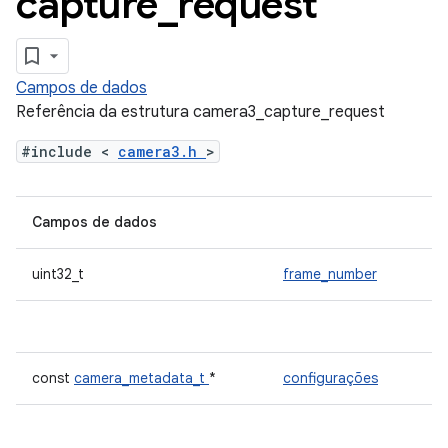
capture
_
request
Campos de dados
Referência da estrutura camera3_capture_request
#include <
camera3.h
>
Campos de dados
uint32_t
frame_number
const
camera_metadata_t
*
configurações