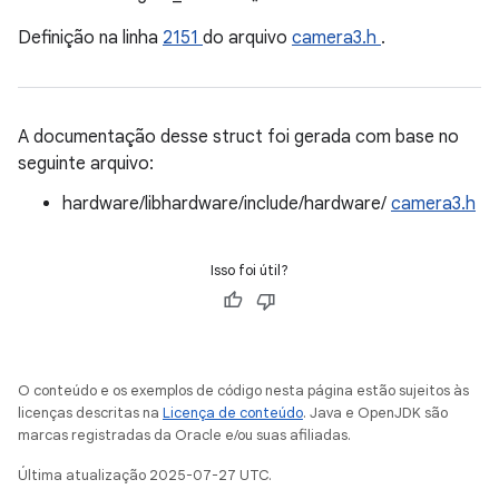
Definição na linha
2151
do arquivo
camera3.h
.
A documentação desse struct foi gerada com base no
seguinte arquivo:
hardware/libhardware/include/hardware/
camera3.h
Isso foi útil?
O conteúdo e os exemplos de código nesta página estão sujeitos às
licenças descritas na
Licença de conteúdo
. Java e OpenJDK são
marcas registradas da Oracle e/ou suas afiliadas.
Última atualização 2025-07-27 UTC.