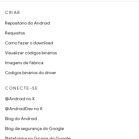
CRIAR
Repositório do Android
Requisitos
Como fazer o download
Visualizar códigos binários
Imagens de fábrica
Códigos binários do driver
CONECTE-SE
@Android no X
@AndroidDev no X
Blog do Android
Blog de segurança do Google
Plataforma no Grupos do Google