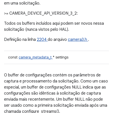
em uma solicitação.
>= CAMERA_DEVICE_API_VERSION_3_2:
Todos os buffers incluídos aqui podem ser novos nessa
solicitação (nunca vistos pelo HAL).
Definição na linha
2204
do arquivo
camera3.h
.
const
camera_metadata_t
* settings
O buffer de configurações contém os parâmetros de
captura e processamento da solicitação. Como um caso
especial, um buffer de configurações NULL indica que as
configurações são idênticas à solicitação de captura
enviada mais recentemente. Um buffer NULL não pode
ser usado como a primeira solicitação enviada após uma
chamada configure_streams().