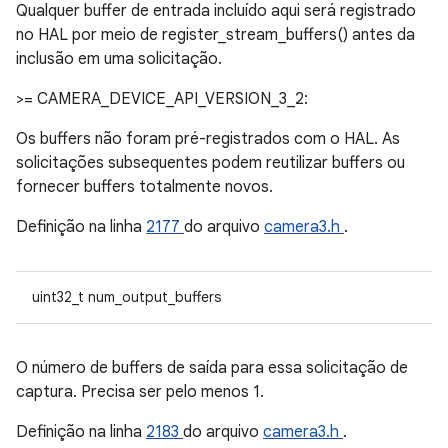
Qualquer buffer de entrada incluído aqui será registrado
no HAL por meio de register_stream_buffers() antes da
inclusão em uma solicitação.
>= CAMERA_DEVICE_API_VERSION_3_2:
Os buffers não foram pré-registrados com o HAL. As
solicitações subsequentes podem reutilizar buffers ou
fornecer buffers totalmente novos.
Definição na linha
2177
do arquivo
camera3.h
.
uint32_t num_output_buffers
O número de buffers de saída para essa solicitação de
captura. Precisa ser pelo menos 1.
Definição na linha
2183
do arquivo
camera3.h
.