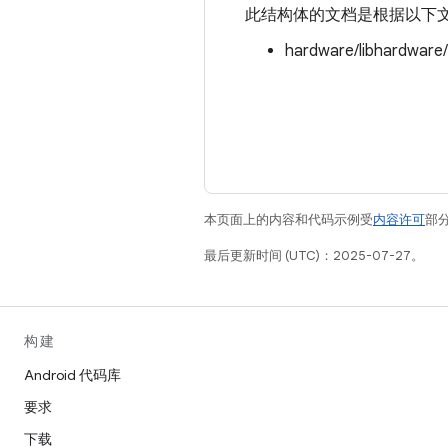
此结构体的文档是根据以下
hardware/libhardware
本页面上的内容和代码示例受
内容许可
部分
最后更新时间 (UTC)：2025-07-27。
构建
Android 代码库
要求
下载