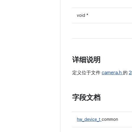
void *
详细说明
定义位于文件
camera.h
的
2
字段文档
hw_device_t
common