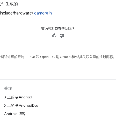
文件生成的：
/include/hardware/
camera.h
该内容对您有帮助吗？
所述许可的限制。Java 和 OpenJDK 是 Oracle 和/或其关联公司的注册商标
关注
X 上的 @Android
X 上的 @AndroidDev
Android 博客