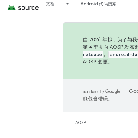
文档
Android 代码搜索
自 2026 年起，为了
第 4 季度向 AOSP 
release
。
android-la
AOSP 变更
。
Go
能包含错误。
AOSP