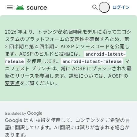
ログイン
2026 年より、トランク安定版開発モデルに沿ってエコシ
ステムのプラットフォームの安定性を確保するため、第
2 四半期と第 4 四半期に AOSP にソースコードを公開し
ます。AOSP のビルドと投稿には、
android-latest-
release
を使用します。
android-latest-release
マ
ニフェスト ブランチは、常に AOSP にプッシュされた最
新のリリースを参照します。詳細については、
AOSP の
変更点
をご覧ください。
Google は AI 技術を使用して、コンテンツをご希望の言
語に翻訳しています。AI 翻訳には誤りが含まれる場合が
あります。