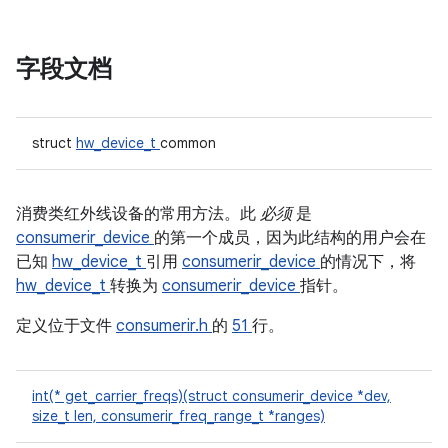
字段文档
struct
hw_device_t
common
消费类红外线设备的常用方法。此
必须
是
consumerir_device
的第一个成员，因为此结构的用户会在
已知
hw_device_t
引用
consumerir_device
的情况下，将
hw_device_t
转换为
consumerir_device
指针。
定义位于文件
consumerir.h
的
51
行。
int(* get_carrier_freqs)(struct consumerir_device *dev,
size_t len, consumerir_freq_range_t *ranges)