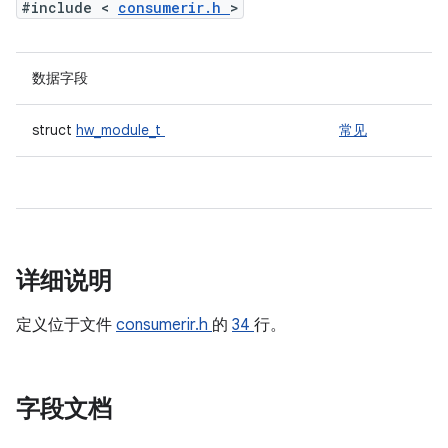
#include <
consumerir.h
>
数据字段
struct
hw_module_t
常见
详细说明
定义位于文件
consumerir.h
的
34
行。
字段文档