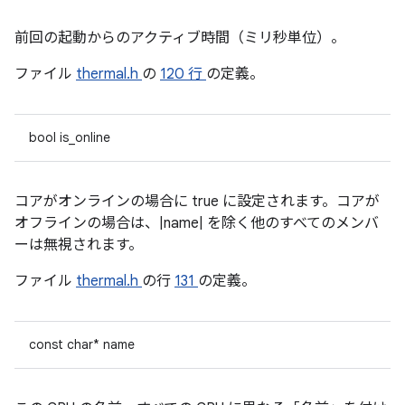
前回の起動からのアクティブ時間（ミリ秒単位）。
ファイル
thermal.h
の
120 行
の定義。
bool is_online
コアがオンラインの場合に true に設定されます。コアが
オフラインの場合は、|name| を除く他のすべてのメンバ
ーは無視されます。
ファイル
thermal.h
の行
131
の定義。
const char* name