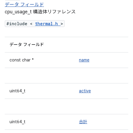
データ フィールド
cpu_usage_t 構造体リファレンス
#include <
thermal.h
>
データ フィールド
const char *
name
uint64_t
active
uint64_t
合計