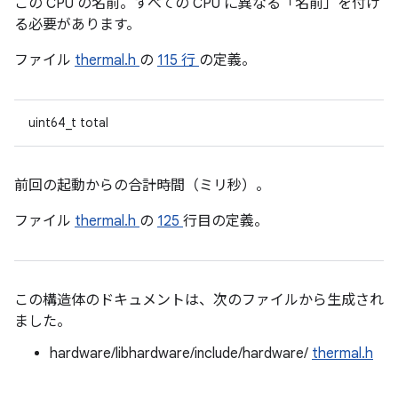
この CPU の名前。すべての CPU に異なる「名前」を付け
る必要があります。
ファイル
thermal.h
の
115 行
の定義。
uint64_t total
前回の起動からの合計時間（ミリ秒）。
ファイル
thermal.h
の
125
行目の定義。
この構造体のドキュメントは、次のファイルから生成され
ました。
hardware/libhardware/include/hardware/
thermal.h