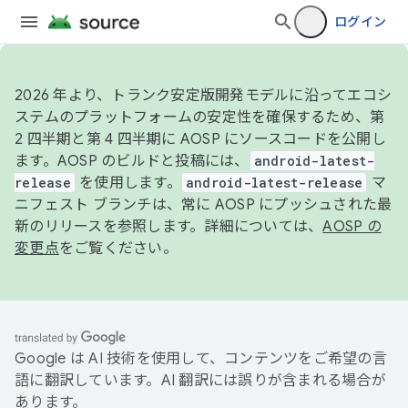
ログイン
2026 年より、トランク安定版開発モデルに沿ってエコシ
ステムのプラットフォームの安定性を確保するため、第
2 四半期と第 4 四半期に AOSP にソースコードを公開し
ます。AOSP のビルドと投稿には、
android-latest-
release
を使用します。
android-latest-release
マ
ニフェスト ブランチは、常に AOSP にプッシュされた最
新のリリースを参照します。詳細については、
AOSP の
変更点
をご覧ください。
Google は AI 技術を使用して、コンテンツをご希望の言
語に翻訳しています。AI 翻訳には誤りが含まれる場合が
あります。