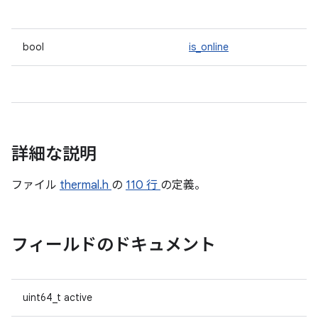
bool
is_online
詳細な説明
ファイル
thermal.h
の
110 行
の定義。
フィールドのドキュメント
uint64_t active