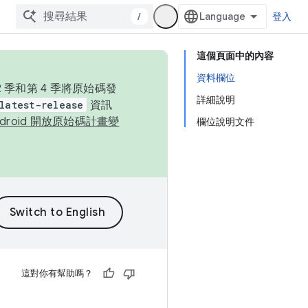
/
登入
這個頁面中的內容
資料欄位
季和第 4 季將原始碼發
詳細說明
latest-release
資訊
ndroid 開放原始碼計畫變
欄位說明文件
這對你有幫助嗎？