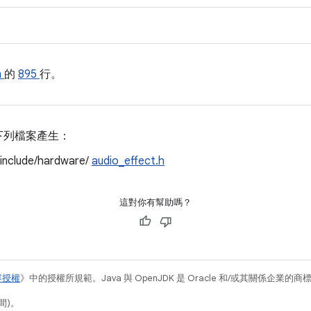
h
的
895
行。
下列檔案產生：
/include/hardware/
audio_effect.h
這對你有幫助嗎？
容授權
》中的授權所規範。Java 與 OpenJDK 是 Oracle 和/或其關係企業的
間)。