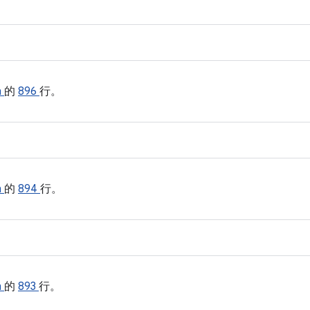
h
的
896
行。
h
的
894
行。
h
的
893
行。