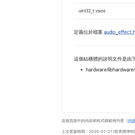
uint32_t vsize
定義位於檔案
audio_effect.
這個結構體的說明文件是由
hardware/libhardware
這個頁面中的內容和程式碼範例均受《
內
上次更新時間：2025-07-27 (世界標準時