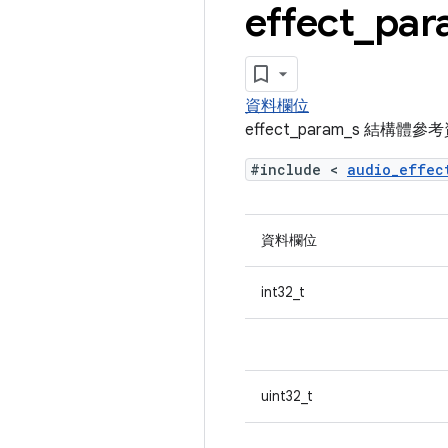
effect
_
par
資料欄位
effect_param_s 結構體參
#include <
audio_effe
資料欄位
int32_t
uint32_t