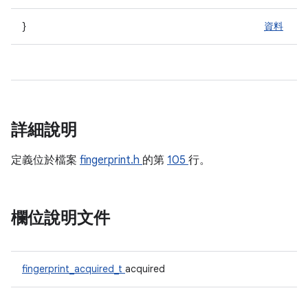
}
資料
詳細說明
定義位於檔案
fingerprint.h
的第
105
行。
欄位說明文件
fingerprint_acquired_t
acquired