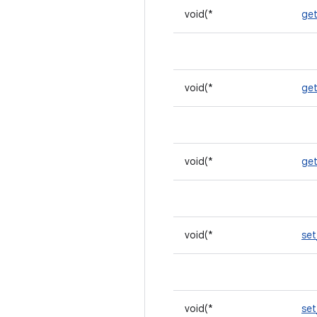
void(*
get
void(*
ge
void(*
ge
void(*
se
void(*
set