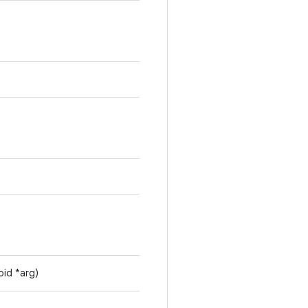
oid *arg)