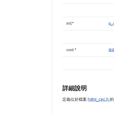
int(*
is
void *
保
詳細說明
定義位於檔案
hdmi_cec.h