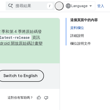
/
登入
這個頁面中的內容
資料欄位
季和第 4 季將原始碼發
詳細說明
latest-release
資訊
ndroid 開放原始碼計畫變
欄位說明文件
這對你有幫助嗎？