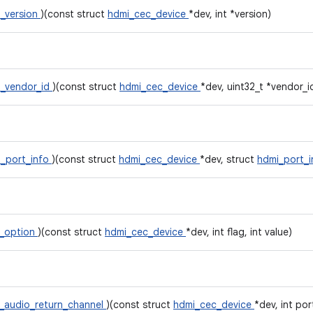
_version
)(const struct
hdmi_cec_device
*dev, int *version)
t_vendor_id
)(const struct
hdmi_cec_device
*dev, uint32_t *vendor_i
t_port_info
)(const struct
hdmi_cec_device
*dev, struct
hdmi_port_
t_option
)(const struct
hdmi_cec_device
*dev, int flag, int value)
_audio_return_channel
)(const struct
hdmi_cec_device
*dev, int port