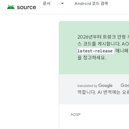
문서
Android 코드 검색
2026년부터 트렁크 안정
스 코드를 게시합니다. A
latest-release
매니페스
을 참고하세요.
Go
역합니다. AI 번역에는 오
AOSP