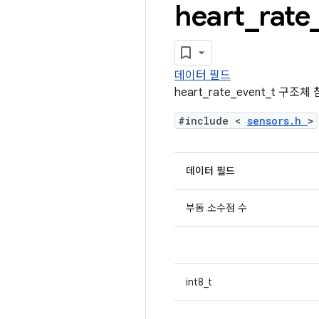
heart
_
rate
데이터 필드
heart_rate_event_t 구조체
#include <
sensors.h
>
데이터 필드
부동 소수점 수
int8_t