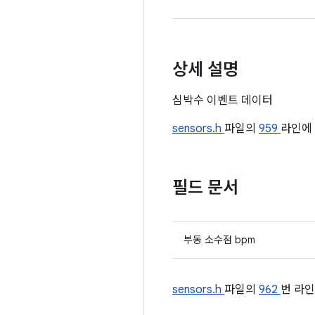
상세 설명
심박수 이벤트 데이터
sensors.h
파일의
959
라인에
필드 문서
부동 소수점 bpm
sensors.h
파일의
962
번 라인