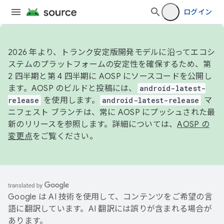
ログイン
2026 年より、トランク安定版開発モデルに沿ってエコシ
ステムのプラットフォームの安定性を確保するため、第
2 四半期と第 4 四半期に AOSP にソースコードを公開し
ます。AOSP のビルドと投稿には、
android-latest-
release
を使用します。
android-latest-release
マ
ニフェスト ブランチは、常に AOSP にプッシュされた最
新のリリースを参照します。詳細については、
AOSP の
変更点
をご覧ください。
Google は AI 技術を使用して、コンテンツをご希望の言
語に翻訳しています。AI 翻訳には誤りが含まれる場合が
あります。