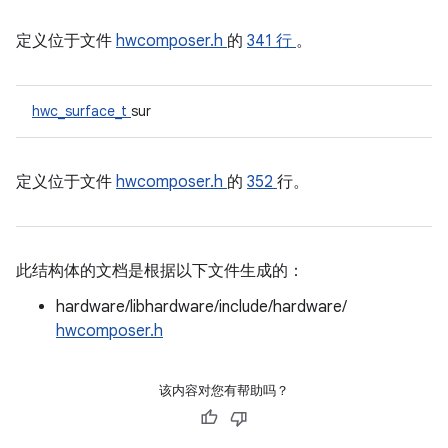
定义位于文件
hwcomposer.h
的
341 行
。
hwc_surface_t
sur
定义位于文件
hwcomposer.h
的
352
行。
此结构体的文档是根据以下文件生成的：
hardware/libhardware/include/hardware/
hwcomposer.h
该内容对您有帮助吗？