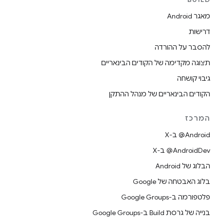
מאגר Android
דרישות
להסבר על ההורדה
תצוגה מקדימה של הקודים הבינאריים
גיבוי קושחה
הקודים הבינאריים של מנהל ההתקן
המרכז
‫‎@Android ב-X
‫‎@AndroidDev ב-X
הבלוג של Android
בלוג האבטחה של Google
פלטפורמה ב-Google Groups
בנייה של גרסת Build ב-Google Groups