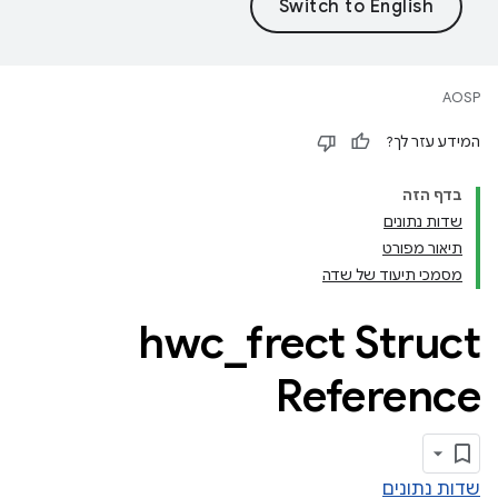
AOSP
המידע עזר לך?
בדף הזה
שדות נתונים
תיאור מפורט
מסמכי תיעוד של שדה
hwc
_
frect Struct
Reference
שדות נתונים