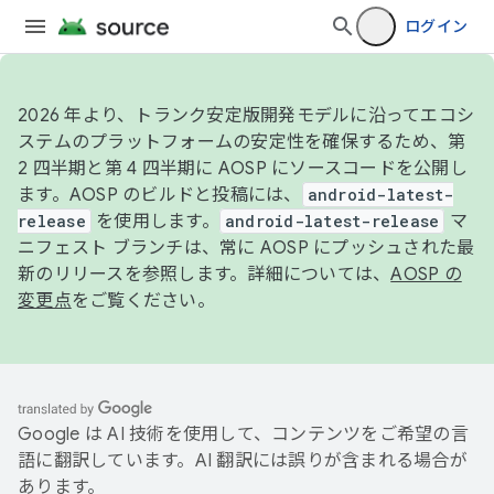
ログイン
2026 年より、トランク安定版開発モデルに沿ってエコシ
ステムのプラットフォームの安定性を確保するため、第
2 四半期と第 4 四半期に AOSP にソースコードを公開し
ます。AOSP のビルドと投稿には、
android-latest-
release
を使用します。
android-latest-release
マ
ニフェスト ブランチは、常に AOSP にプッシュされた最
新のリリースを参照します。詳細については、
AOSP の
変更点
をご覧ください。
Google は AI 技術を使用して、コンテンツをご希望の言
語に翻訳しています。AI 翻訳には誤りが含まれる場合が
あります。