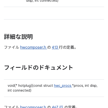
disp, int connected)
詳細な説明
ファイル
hwcomposer.h
の
413
行の定義。
フィールドのドキュメント
void(* hotplug)(const struct
hwc_procs
*procs, int disp,
int connected)
ファイル
hwcomposer.h
の
467 行
の定義。