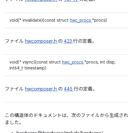
void(* invalidate)(const struct
hwc_procs
*procs)
ファイル
hwcomposer.h
の
423
行の定義。
void(* vsync)(const struct
hwc_procs
*procs, int disp,
int64_t timestamp)
ファイル
hwcomposer.h
の
445
行の定義。
この構造体のドキュメントは、次のファイルから生成され
ました。