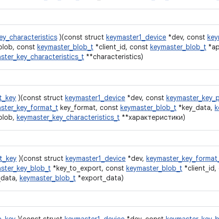
ey_characteristics
)(const struct
keymaster1_device
*dev, const
key
blob, const
keymaster_blob_t
*client_id, const
keymaster_blob_t
*ap
ster_key_characteristics_t
**characteristics)
t_key
)(const struct
keymaster1_device
*dev, const
keymaster_key_
ster_key_format_t
key_format, const
keymaster_blob_t
*key_data,
k
blob,
keymaster_key_characteristics_t
**характеристики)
t_key
)(const struct
keymaster1_device
*dev,
keymaster_key_format
ster_key_blob_t
*key_to_export, const
keymaster_blob_t
*client_id
_data,
keymaster_blob_t
*export_data)