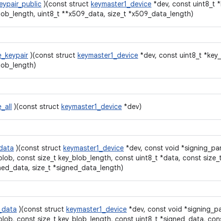
eypair_public
)(const struct
keymaster1_device
*dev, const uint8_t *
lob_length, uint8_t **x509_data, size_t *x509_data_length)
e_keypair
)(const struct
keymaster1_device
*dev, const uint8_t *key_
lob_length)
_all
)(const struct
keymaster1_device
*dev)
data
)(const struct
keymaster1_device
*dev, const void *signing_pa
blob, const size_t key_blob_length, const uint8_t *data, const size_
ned_data, size_t *signed_data_length)
y_data
)(const struct
keymaster1_device
*dev, const void *signing_pa
blob, const size_t key_blob_length, const uint8_t *signed_data, cons