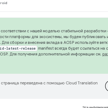
roid
в соответствии с нашей моделью стабильной разработки 
ости платформы для экосистемы, мы будем публиковать 
х. Для сборки и внесения вклада в AOSP используйте вет
id-latest-release
manifest всегда будет ссылаться на
AOSP. Для получения дополнительной информации см.
ра
 страница переведена с помощью
Cloud Translation
Эта информация