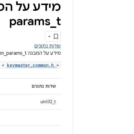
מידע על המבנה er
params
_
t
שדות נתונים
מידע על המבנה keymaster_ec_keygen_params_t
e <
keymaster_common.h
>
שדות נתונים
uint32_t