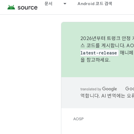
문서
Android 코드 검색
2026년부터 트렁크 안정
스 코드를 게시합니다. A
latest-release
매니페스
을 참고하세요.
Go
역합니다. AI 번역에는 오
AOSP