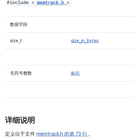
#include <
memtrack.h
>
数据字段
size_t
size_in_bytes
无符号整数
标志
详细说明
定义位于文件
memtrack.h
的第 73 行
。