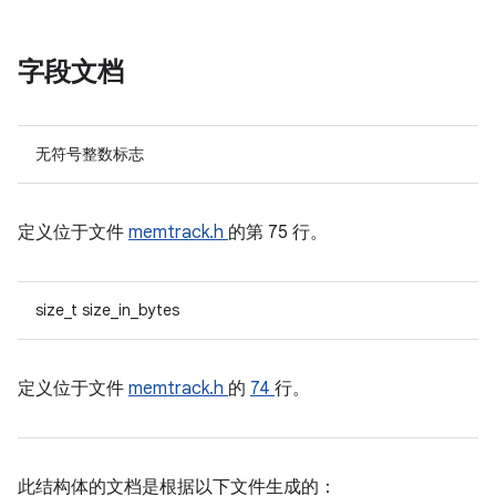
字段文档
无符号整数标志
定义位于文件
memtrack.h
的第 75 行。
size_t size_in_bytes
定义位于文件
memtrack.h
的
74
行。
此结构体的文档是根据以下文件生成的：