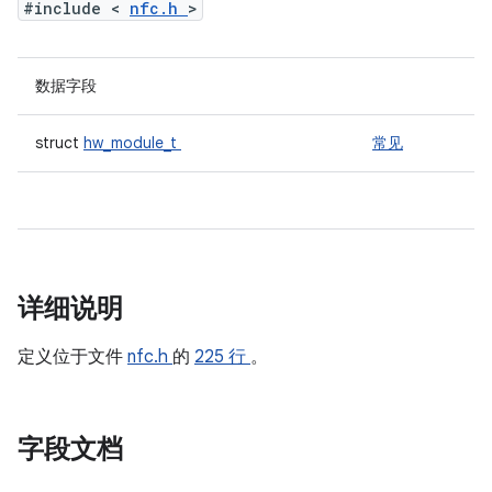
#include <
nfc.h
>
数据字段
struct
hw_module_t
常见
详细说明
定义位于文件
nfc.h
的
225 行
。
字段文档