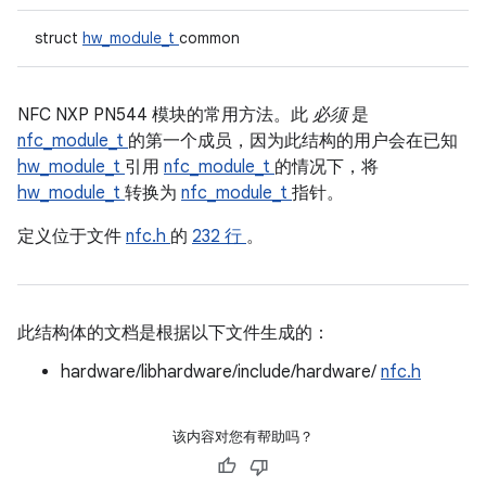
struct
hw_module_t
common
NFC NXP PN544 模块的常用方法。此
必须
是
nfc_module_t
的第一个成员，因为此结构的用户会在已知
hw_module_t
引用
nfc_module_t
的情况下，将
hw_module_t
转换为
nfc_module_t
指针。
定义位于文件
nfc.h
的
232 行
。
此结构体的文档是根据以下文件生成的：
hardware/libhardware/include/hardware/
nfc.h
该内容对您有帮助吗？