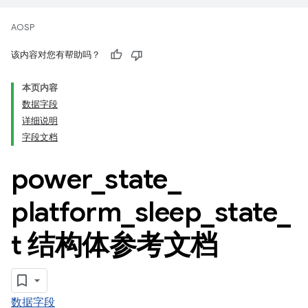
AOSP
该内容对您有帮助吗？
本页内容
数据字段
详细说明
字段文档
power
_
state
_
platform
_
sleep
_
state
_
t 结构体参考文档
数据字段