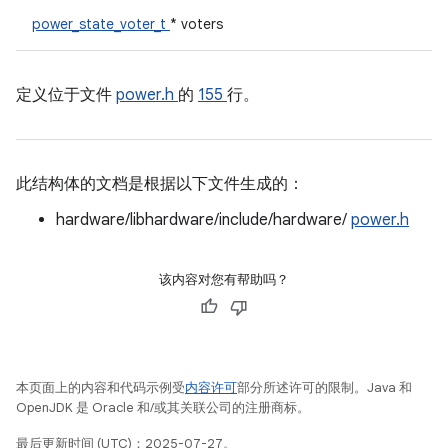
power_state_voter_t
* voters
定义位于文件
power.h
的
155
行。
此结构体的文档是根据以下文件生成的：
hardware/libhardware/include/hardware/
power.h
该内容对您有帮助吗？
本页面上的内容和代码示例受
内容许可
部分所述许可的限制。Java 和
OpenJDK 是 Oracle 和/或其关联公司的注册商标。
最后更新时间 (UTC)：2025-07-27。